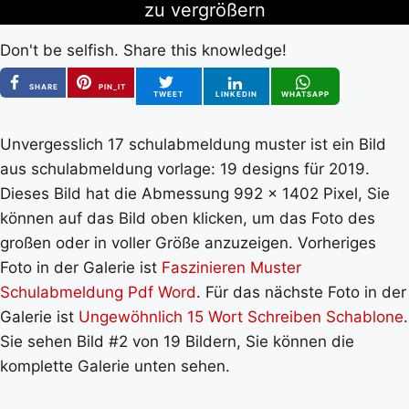
zu vergrößern
Don't be selfish. Share this knowledge!
SHARE
PIN_IT
TWEET
LINKEDIN
WHATSAPP
Unvergesslich 17 schulabmeldung muster ist ein Bild
aus schulabmeldung vorlage: 19 designs für 2019.
Dieses Bild hat die Abmessung 992 x 1402 Pixel, Sie
können auf das Bild oben klicken, um das Foto des
großen oder in voller Größe anzuzeigen. Vorheriges
Foto in der Galerie ist
Faszinieren Muster
Schulabmeldung Pdf Word
. Für das nächste Foto in der
Galerie ist
Ungewöhnlich 15 Wort Schreiben Schablone
.
Sie sehen Bild #2 von 19 Bildern, Sie können die
komplette Galerie unten sehen.