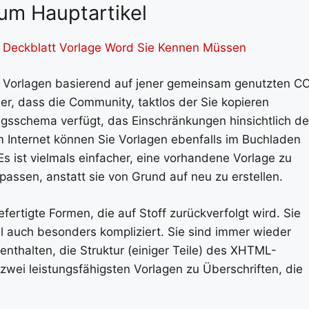
um Hauptartikel
 Deckblatt Vorlage Word Sie Kennen Müssen
e Vorlagen basierend auf jener gemeinsam genutzten C
er, dass die Community, taktlos der Sie kopieren
ngsschema verfügt, das Einschränkungen hinsichtlich de
m Internet können Sie Vorlagen ebenfalls im Buchladen
s ist vielmals einfacher, eine vorhandene Vorlage zu
assen, anstatt sie von Grund auf neu zu erstellen.
fertigte Formen, die auf Stoff zurückverfolgt wird. Sie
 auch besonders kompliziert. Sie sind immer wieder
halten, die Struktur (einiger Teile) des XHTML-
wei leistungsfähigsten Vorlagen zu Überschriften, die