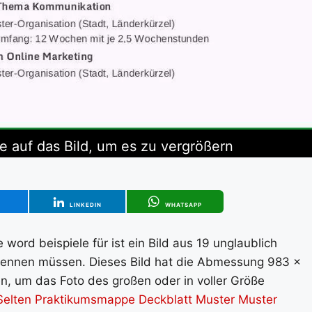
ie auf das Bild, um es zu vergrößern
T
LINKEDIN
WHATSAPP
word beispiele für ist ein Bild aus 19 unglaublich
kennen müssen. Dieses Bild hat die Abmessung 983 x
en, um das Foto des großen oder in voller Größe
Selten Praktikumsmappe Deckblatt Muster Muster