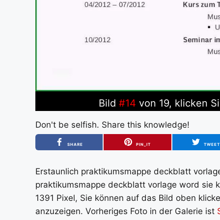
Bild
#14
von 19, klicken S
Don't be selfish. Share this knowledge!
SHARE
PIN_IT
TWEE
Erstaunlich praktikumsmappe deckblatt vorlage 
praktikumsmappe deckblatt vorlage word sie 
1391 Pixel, Sie können auf das Bild oben klick
anzuzeigen. Vorheriges Foto in der Galerie ist