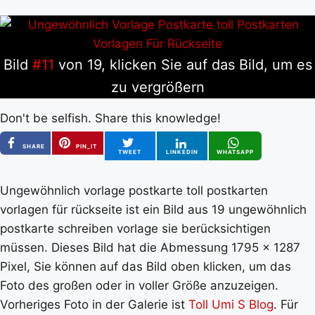
Bild
#11
von 19, klicken Sie auf das Bild, um es
zu vergrößern
Don't be selfish. Share this knowledge!
SHARE
PIN_IT
TWEET
LINKEDIN
WHATSAPP
Ungewöhnlich vorlage postkarte toll postkarten
vorlagen für rückseite ist ein Bild aus 19 ungewöhnlich
postkarte schreiben vorlage sie berücksichtigen
müssen. Dieses Bild hat die Abmessung 1795 x 1287
Pixel, Sie können auf das Bild oben klicken, um das
Foto des großen oder in voller Größe anzuzeigen.
Vorheriges Foto in der Galerie ist
Toll Umi S Blog
. Für