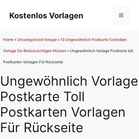
Zum
Inhalt
Kostenlos Vorlagen
Menü
springen
Home
»
Uncategorized Vorlage
»
19 Ungewöhnlich Postkarte Schreiben
Vorlage Sie Berücksichtigen Müssen
»
Ungewöhnlich Vorlage Postkarte toll
Postkarten Vorlagen Für Rückseite
Ungewöhnlich Vorlage
Postkarte Toll
Postkarten Vorlagen
Für Rückseite