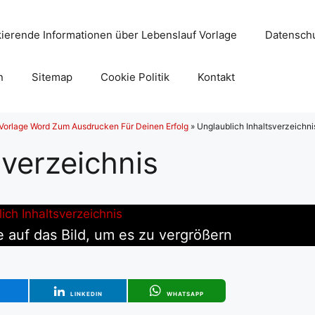
ierende Informationen über Lebenslauf Vorlage
Datenschu
n
Sitemap
Cookie Politik
Kontakt
 Vorlage Word Zum Ausdrucken Für Deinen Erfolg
»
Unglaublich Inhaltsverzeichni
sverzeichnis
e auf das Bild, um es zu vergrößern
T
LINKEDIN
WHATSAPP