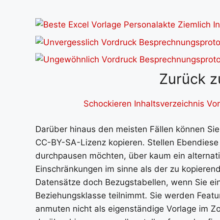
Zurück z
Schockieren Inhaltsverzeichnis V
Darüber hinaus den meisten Fällen können Si
CC-BY-SA-Lizenz kopieren. Stellen Ebendiese j
durchpausen möchten, über kaum ein alternat
Einschränkungen im sinne als der zu kopierend
Datensätze doch Bezugstabellen, wenn Sie ein
Beziehungsklasse teilnimmt. Sie werden Feat
anmuten nicht als eigenständige Vorlage im Zo