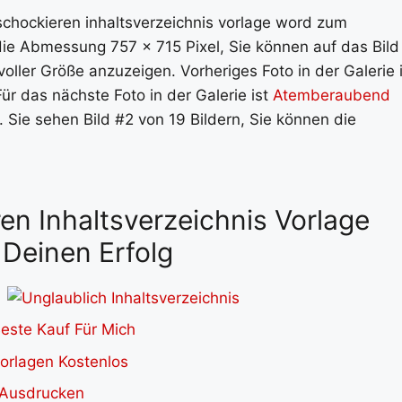
s schockieren inhaltsverzeichnis vorlage word zum
 die Abmessung 757 x 715 Pixel, Sie können auf das Bild
oller Größe anzuzeigen. Vorheriges Foto in der Galerie i
Für das nächste Foto in der Galerie ist
Atemberaubend
. Sie sehen Bild #2 von 19 Bildern, Sie können die
ren Inhaltsverzeichnis Vorlage
Deinen Erfolg