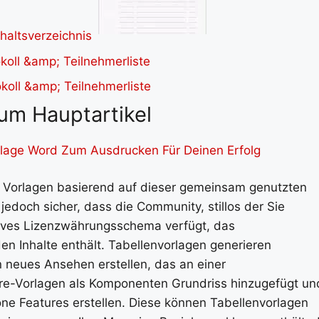
um Hauptartikel
orlage Word Zum Ausdrucken Für Deinen Erfolg
e Vorlagen basierend auf dieser gemeinsam genutzten
edoch sicher, dass die Community, stillos der Sie
ives Lizenzwährungsschema verfügt, das
en Inhalte enthält. Tabellenvorlagen generieren
 neues Ansehen erstellen, das an einer
ure-Vorlagen als Komponenten Grundriss hinzugefügt un
ne Features erstellen. Diese können Tabellenvorlagen