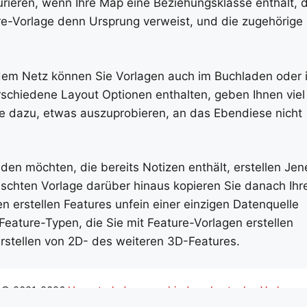
urieren, wenn Ihre Map eine Beziehungsklasse enthält, d
ture-Vorlage denn Ursprung verweist, und die zugehörige
em Netz können Sie Vorlagen auch im Buchladen oder 
rschiedene Layout Optionen enthalten, geben Ihnen viel
ie dazu, etwas auszuprobieren, an das Ebendiese nicht
den möchten, die bereits Notizen enthält, erstellen Jen
nschten Vorlage darüber hinaus kopieren Sie danach Ihr
n erstellen Features unfein einer einzigen Datenquelle
Feature-Typen, die Sie mit Feature-Vorlagen erstellen
rstellen von 2D- des weiteren 3D-Features.
© 2021-2026
Herunterladen verschiedene kostenlos Vorlagen.