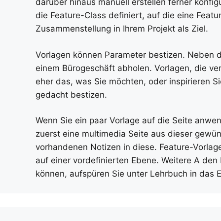
darüber hinaus manuell erstellen ferner konfig
die Feature-Class definiert, auf die eine Fea
Zusammenstellung in Ihrem Projekt als Ziel.
Vorlagen können Parameter bestizen. Neben d
einem Bürogeschäft abholen. Vorlagen, die ve
eher das, was Sie möchten, oder inspirieren S
gedacht bestizen.
Wenn Sie ein paar Vorlage auf die Seite anwen
zuerst eine multimedia Seite aus dieser gewü
vorhandenen Notizen in diese. Feature-Vorlage
auf einer vordefinierten Ebene. Weitere A den 
können, aufspüren Sie unter Lehrbuch in das E