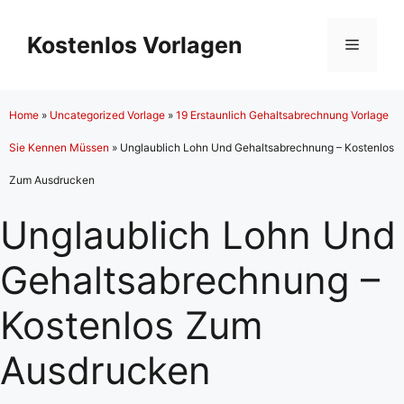
Zum
Inhalt
Kostenlos Vorlagen
Menü
springen
Home
»
Uncategorized Vorlage
»
19 Erstaunlich Gehaltsabrechnung Vorlage
Sie Kennen Müssen
»
Unglaublich Lohn Und Gehaltsabrechnung – Kostenlos
Zum Ausdrucken
Unglaublich Lohn Und
Gehaltsabrechnung –
Kostenlos Zum
Ausdrucken