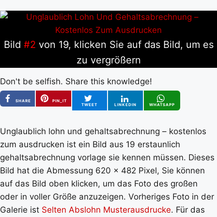
Bild
#2
von 19, klicken Sie auf das Bild, um es
zu vergrößern
Don't be selfish. Share this knowledge!
SHARE
PIN_IT
TWEET
LINKEDIN
WHATSAPP
Unglaublich lohn und gehaltsabrechnung – kostenlos
zum ausdrucken ist ein Bild aus 19 erstaunlich
gehaltsabrechnung vorlage sie kennen müssen. Dieses
Bild hat die Abmessung 620 x 482 Pixel, Sie können
auf das Bild oben klicken, um das Foto des großen
oder in voller Größe anzuzeigen. Vorheriges Foto in der
Galerie ist
Selten Abslohn Musterausdrucke
. Für das