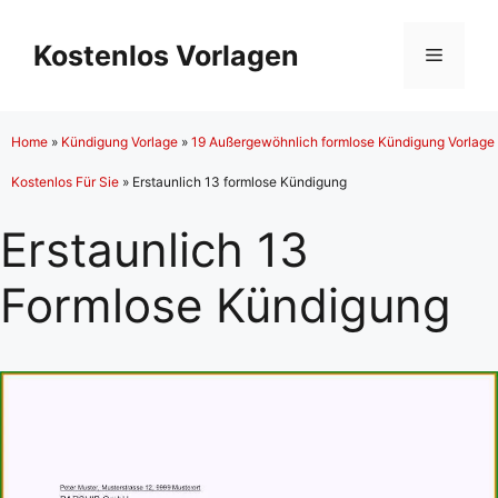
Zum
Inhalt
Kostenlos Vorlagen
Menü
springen
Home
»
Kündigung Vorlage
»
19 Außergewöhnlich formlose Kündigung Vorlage
Kostenlos Für Sie
»
Erstaunlich 13 formlose Kündigung
Erstaunlich 13
Formlose Kündigung