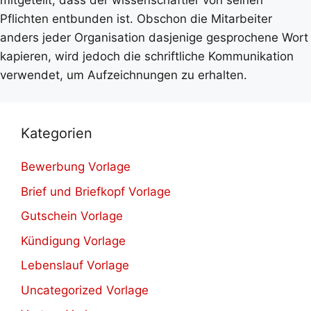
Pflichten entbunden ist. Obschon die Mitarbeiter
anders jeder Organisation dasjenige gesprochene Wort
kapieren, wird jedoch die schriftliche Kommunikation
verwendet, um Aufzeichnungen zu erhalten.
Kategorien
Bewerbung Vorlage
Brief und Briefkopf Vorlage
Gutschein Vorlage
Kündigung Vorlage
Lebenslauf Vorlage
Uncategorized Vorlage