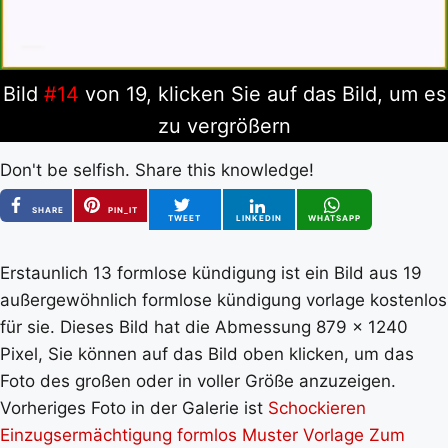
Bild
#14
von 19, klicken Sie auf das Bild, um es
zu vergrößern
Don't be selfish. Share this knowledge!
SHARE
PIN_IT
TWEET
LINKEDIN
WHATSAPP
Erstaunlich 13 formlose kündigung ist ein Bild aus 19
außergewöhnlich formlose kündigung vorlage kostenlos
für sie. Dieses Bild hat die Abmessung 879 x 1240
Pixel, Sie können auf das Bild oben klicken, um das
Foto des großen oder in voller Größe anzuzeigen.
Vorheriges Foto in der Galerie ist
Schockieren
Einzugsermächtigung formlos Muster Vorlage Zum