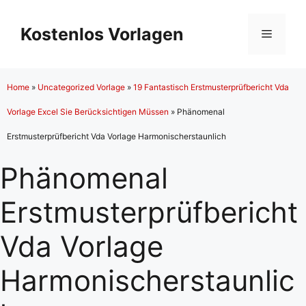
Zum
Inhalt
Kostenlos Vorlagen
Menü
springen
Home
»
Uncategorized Vorlage
»
19 Fantastisch Erstmusterprüfbericht Vda
Vorlage Excel Sie Berücksichtigen Müssen
»
Phänomenal
Erstmusterprüfbericht Vda Vorlage Harmonischerstaunlich
Phänomenal
Erstmusterprüfbericht
Vda Vorlage
Harmonischerstaunlic