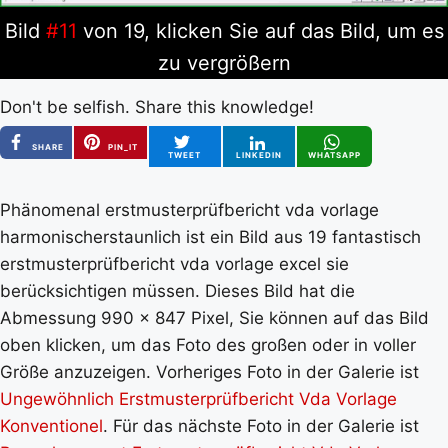
Bild
#11
von 19, klicken Sie auf das Bild, um es
zu vergrößern
Don't be selfish. Share this knowledge!
SHARE
PIN_IT
TWEET
LINKEDIN
WHATSAPP
Phänomenal erstmusterprüfbericht vda vorlage
harmonischerstaunlich ist ein Bild aus 19 fantastisch
erstmusterprüfbericht vda vorlage excel sie
berücksichtigen müssen. Dieses Bild hat die
Abmessung 990 x 847 Pixel, Sie können auf das Bild
oben klicken, um das Foto des großen oder in voller
Größe anzuzeigen. Vorheriges Foto in der Galerie ist
Ungewöhnlich Erstmusterprüfbericht Vda Vorlage
Konventionel
. Für das nächste Foto in der Galerie ist