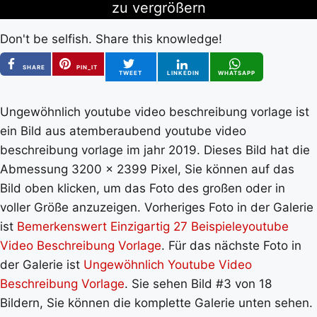
zu vergrößern
Don't be selfish. Share this knowledge!
SHARE
PIN_IT
TWEET
LINKEDIN
WHATSAPP
Ungewöhnlich youtube video beschreibung vorlage ist
ein Bild aus atemberaubend youtube video
beschreibung vorlage im jahr 2019. Dieses Bild hat die
Abmessung 3200 x 2399 Pixel, Sie können auf das
Bild oben klicken, um das Foto des großen oder in
voller Größe anzuzeigen. Vorheriges Foto in der Galerie
ist
Bemerkenswert Einzigartig 27 Beispieleyoutube
Video Beschreibung Vorlage
. Für das nächste Foto in
der Galerie ist
Ungewöhnlich Youtube Video
Beschreibung Vorlage
. Sie sehen Bild #3 von 18
Bildern, Sie können die komplette Galerie unten sehen.