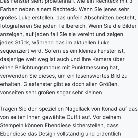
Das Fenster sieht proletenhaft wie ein Rechteck mit 3
Farben neben einem Rechteck. Wenn Sie jenes sehr
großes Luke erstellen, das unfein Abschnitten besteht,
fotografieren Sie jeden Teilbereich. Wenn Sie die Bilder
anzeigen, auf jeden fall Sie sie vereint und zeigen
jedes Stück, während das im aktuellen Luke
sequenziert wird. Sofern es ein kleines Fenster ist,
dasjenige weit weg ist auch und Ihre Kamera über
einen Belichtungsmodus mit Punktmessung hat,
verwenden Sie dieses, um ein lesenswertes Bild zu
erhalten. Glasfenster gibt es doch allen Größen,
vonseiten sehr großen sogar sehr kleinen.
Tragen Sie den speziellen Nagellack von Konad auf das
von seiten Ihnen gewählte Outfit auf. Vor deinem
Stempeln können Ebendiese sicherstellen, dass
Ebendiese das Design vollständig und ordentlich