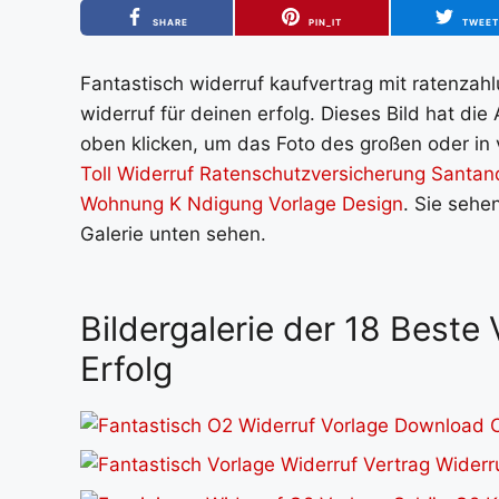
SHARE
PIN_IT
TWEE
Fantastisch widerruf kaufvertrag mit ratenzahl
widerruf für deinen erfolg. Dieses Bild hat di
oben klicken, um das Foto des großen oder in v
Toll Widerruf Ratenschutzversicherung Santan
Wohnung K Ndigung Vorlage Design
. Sie sehe
Galerie unten sehen.
Bildergalerie der 18 Beste
Erfolg