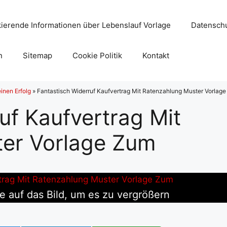
ierende Informationen über Lebenslauf Vorlage
Datenschu
n
Sitemap
Cookie Politik
Kontakt
inen Erfolg
»
Fantastisch Widerruf Kaufvertrag Mit Ratenzahlung Muster Vorlag
uf Kaufvertrag Mit
er Vorlage Zum
ie auf das Bild, um es zu vergrößern