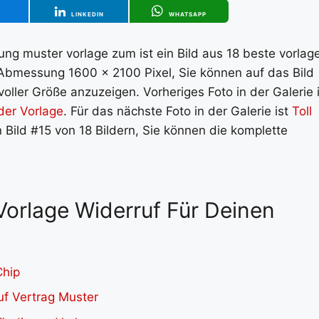
T
LINKEDIN
WHATSAPP
ung muster vorlage zum ist ein Bild aus 18 beste vorlag
e Abmessung 1600 x 2100 Pixel, Sie können auf das Bild
oller Größe anzuzeigen. Vorheriges Foto in der Galerie i
der Vorlage
. Für das nächste Foto in der Galerie ist
Toll
n Bild #15 von 18 Bildern, Sie können die komplette
 Vorlage Widerruf Für Deinen