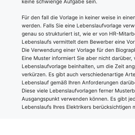
keine schwierige Aufgabe sein.
Für den fall die Vorlage in keiner weise in ein
werden. Falls Sie eine Lebenslaufvorlage ver
genau so strukturiert ist, wie er von HR-Mita
Lebenslaufs vermittelt dem Bewerber eine Vors
Die Verwendung einer Vorlage für den Biographi
Eine Muster informiert Sie aber nicht darüber, 
Lebenslaufvorlage beinhalten, um die Zeit ang
verkürzen. Es gibt auch verschiedenartige Art
Lebenslauf gemäß Ihren Anforderungen darüber
Diese viele Lebenslaufvorlagen ferner Musterb
Ausgangspunkt verwenden können. Es gibt jed
Lebenslaufs Ihres Elektrikers berücksichtigen