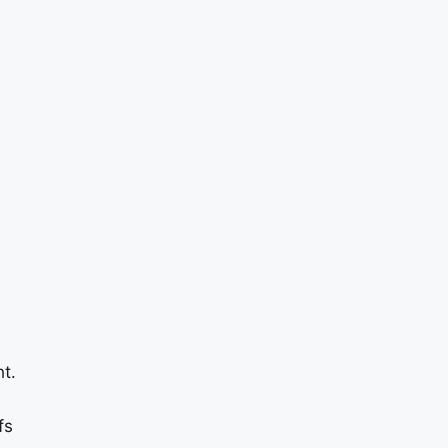
t.
fs