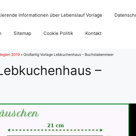
ierende Informationen über Lebenslauf Vorlage
Datenschu
n
Sitemap
Cookie Politik
Kontakt
tegien 2019
»
Großartig Vorlage Lebkuchenhaus – Buchstabenmeer
 Lebkuchenhaus –