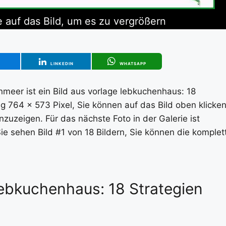
e auf das Bild, um es zu vergrößern
T
LINKEDIN
WHATSAPP
meer ist ein Bild aus vorlage lebkuchenhaus: 18
g 764 x 573 Pixel, Sie können auf das Bild oben klicken
zuzeigen. Für das nächste Foto in der Galerie ist
Sie sehen Bild #1 von 18 Bildern, Sie können die komplet
Lebkuchenhaus: 18 Strategien