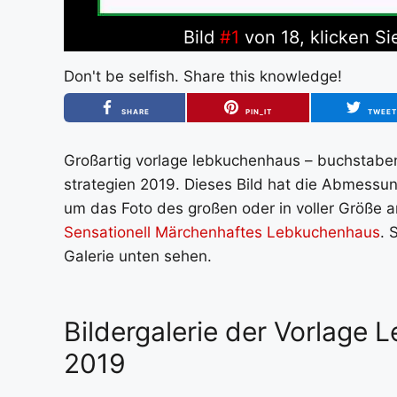
Bild
#1
von 18, klicken Si
Don't be selfish. Share this knowledge!
SHARE
PIN_IT
TWEE
Großartig vorlage lebkuchenhaus – buchstaben
strategien 2019. Dieses Bild hat die Abmessun
um das Foto des großen oder in voller Größe an
Sensationell Märchenhaftes Lebkuchenhaus
. 
Galerie unten sehen.
Bildergalerie der Vorlage 
2019