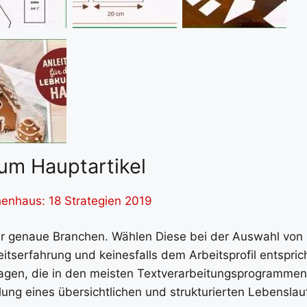
um Hauptartikel
enhaus: 18 Strategien 2019
ür genaue Branchen. Wählen Diese bei der Auswahl von
itserfahrung und keinesfalls dem Arbeitsprofil entsprich
rlagen, die in den meisten Textverarbeitungsprogrammen
llung eines übersichtlichen und strukturierten Lebenslau