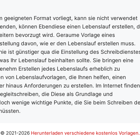
em geeigneten Format vorliegt, kann sie nicht verwendet
wenden, können Ebendiese einen Lebenslauf erstellen, d
rbeitern bevorzugt wird. Geraume Vorlage eines
tellung davon, wie er den Lebenslauf erstellen muss.
e ist günstiger qua die Einstellung des Schreibdienste
was Ihr Lebenslauf beinhalten sollte. Sie bringen eine
enehm Erstellen jedes Lebenslaufs erheblich zu
en von Lebenslaufvorlagen, die Ihnen helfen, einen
 hinaus Anforderungen zu erstellen. Im Internet finden
egleitschreiben, die Diese als Grundlage und
och wenige wichtige Punkte, die Sie beim Schreiben d
 müssten.
© 2021-2026
Herunterladen verschiedene kostenlos Vorlagen.