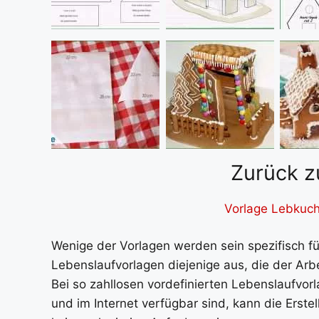
Zurück z
Vorlage Lebkuch
Wenige der Vorlagen werden sein spezifisch f
Lebenslaufvorlagen diejenige aus, die der Arbe
Bei so zahllosen vordefinierten Lebenslaufvo
und im Internet verfügbar sind, kann die Erste