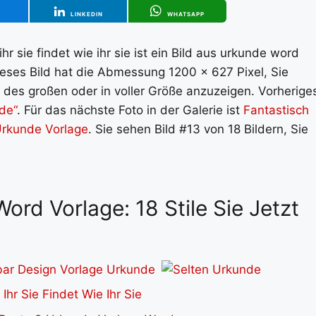
T
LINKEDIN
WHATSAPP
 sie findet wie ihr sie ist ein Bild aus urkunde word
Dieses Bild hat die Abmessung 1200 x 627 Pixel, Sie
 des großen oder in voller Größe anzuzeigen. Vorherige
de“
. Für das nächste Foto in der Galerie ist
Fantastisch
rkunde Vorlage
. Sie sehen Bild #13 von 18 Bildern, Sie
ord Vorlage: 18 Stile Sie Jetzt