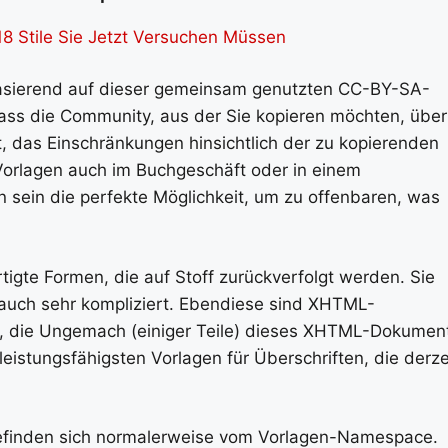
8 Stile Sie Jetzt Versuchen Müssen
basierend auf dieser gemeinsam genutzten CC-BY-SA-
 dass die Community, aus der Sie kopieren möchten, über
t, das Einschränkungen hinsichtlich der zu kopierenden
orlagen auch im Buchgeschäft oder in einem
sein die perfekte Möglichkeit, um zu offenbaren, was
igte Formen, die auf Stoff zurückverfolgt werden. Sie
uch sehr kompliziert. Ebendiese sind XHTML-
, die Ungemach (einiger Teile) dieses XHTML-Dokumen
 leistungsfähigsten Vorlagen für Überschriften, die derze
befinden sich normalerweise vom Vorlagen-Namespace.