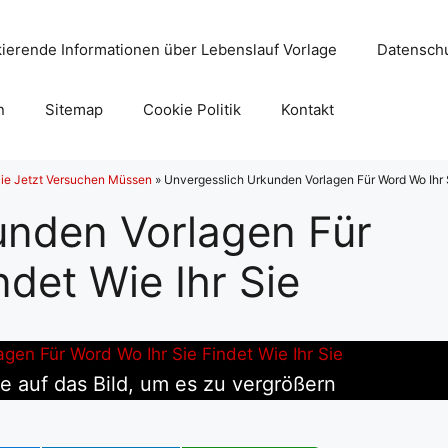
ierende Informationen über Lebenslauf Vorlage
Datenschu
n
Sitemap
Cookie Politik
Kontakt
 Sie Jetzt Versuchen Müssen
»
Unvergesslich Urkunden Vorlagen Für Word Wo Ihr S
unden Vorlagen Für
ndet Wie Ihr Sie
ie auf das Bild, um es zu vergrößern