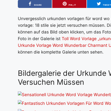
SHARE
PIN_IT
TWEE
Unvergesslich urkunden vorlagen für word wo ihr
vorlage: 18 stile sie jetzt versuchen müssen. 
können auf das Bild oben klicken, um das Foto
Foto in der Galerie ist
Toll Word Vorlage „urkun
Urkunde Vorlage Word Wunderbar Charmant U
können die komplette Galerie unten sehen.
Bildergalerie der Urkunde W
Versuchen Müssen