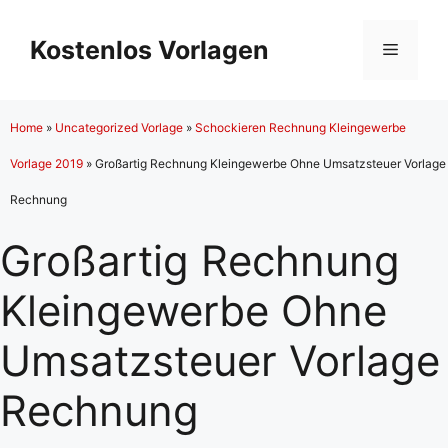
Zum
Inhalt
Kostenlos Vorlagen
Menü
springen
Home
»
Uncategorized Vorlage
»
Schockieren Rechnung Kleingewerbe
Vorlage 2019
»
Großartig Rechnung Kleingewerbe Ohne Umsatzsteuer Vorlage
Rechnung
Großartig Rechnung
Kleingewerbe Ohne
Umsatzsteuer Vorlage
Rechnung