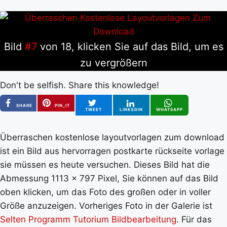
Bild
#7
von 18, klicken Sie auf das Bild, um es
zu vergrößern
Don't be selfish. Share this knowledge!
SHARE
PIN_IT
TWEET
LINKEDIN
WHATSAPP
Überraschen kostenlose layoutvorlagen zum download
ist ein Bild aus hervorragen postkarte rückseite vorlage
sie müssen es heute versuchen. Dieses Bild hat die
Abmessung 1113 x 797 Pixel, Sie können auf das Bild
oben klicken, um das Foto des großen oder in voller
Größe anzuzeigen. Vorheriges Foto in der Galerie ist
Selten Programm Tutorium Bildbearbeitung
. Für das