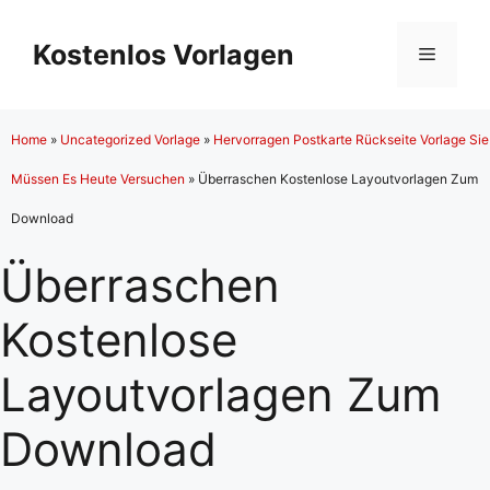
Zum
Inhalt
Kostenlos Vorlagen
Menü
springen
Home
»
Uncategorized Vorlage
»
Hervorragen Postkarte Rückseite Vorlage Sie
Müssen Es Heute Versuchen
»
Überraschen Kostenlose Layoutvorlagen Zum
Download
Überraschen
Kostenlose
Layoutvorlagen Zum
Download