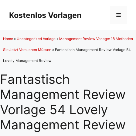
Zum
Inhalt
Kostenlos Vorlagen
Menü
springen
Home
»
Uncategorized Vorlage
»
Management Review Vorlage: 18 Methoden
Sie Jetzt Versuchen Müssen
»
Fantastisch Management Review Vorlage 54
Lovely Management Review
Fantastisch
Management Review
Vorlage 54 Lovely
Management Review