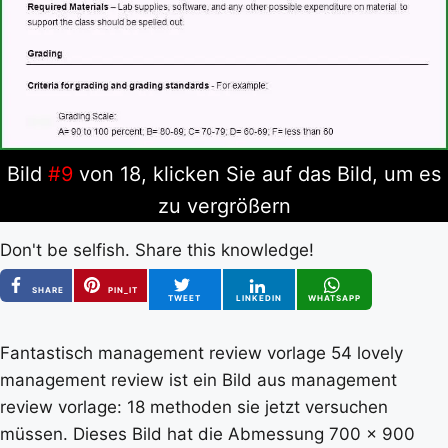
Bild
#9
von 18, klicken Sie auf das Bild, um es
zu vergrößern
Don't be selfish. Share this knowledge!
SHARE
PIN_IT
TWEET
LINKEDIN
WHATSAPP
Fantastisch management review vorlage 54 lovely
management review ist ein Bild aus management
review vorlage: 18 methoden sie jetzt versuchen
müssen. Dieses Bild hat die Abmessung 700 x 900