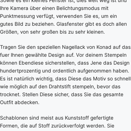
Sowie es ein kleines Fenster ist, dies weit weg ist und
Ihre Kamera über einen Belichtungsmodus mit
Punktmessung verfügt, verwenden Sie es, um ein
gutes Bild zu beziehen. Glasfenster gibt es doch allen
Größen, von sehr großen bis zu sehr kleinen.
Tragen Sie den speziellen Nagellack von Konad auf das
fuer Ihnen gewählte Design auf. Vor deinem Stempeln
können Ebendiese sicherstellen, dass Jene das Design
hundertprozentig und ordentlich aufgenommen haben.
Es ist natürlich wichtig, dass Diese das Motiv so schnell
wie möglich auf den Drahtstift stempeln, bevor das
trocknet. Stellen Diese sicher, dass Sie das gesamte
Outfit abdecken.
Schablonen sind meist aus Kunststoff gefertigte
Formen, die auf Stoff zurückverfolgt werden. Sie