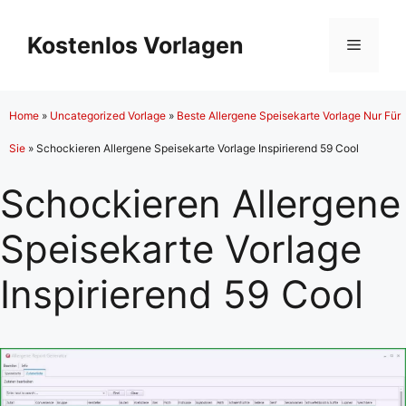
Zum
Inhalt
Kostenlos Vorlagen
Menü
springen
Home
»
Uncategorized Vorlage
»
Beste Allergene Speisekarte Vorlage Nur Für
Sie
»
Schockieren Allergene Speisekarte Vorlage Inspirierend 59 Cool
Schockieren Allergene
Speisekarte Vorlage
Inspirierend 59 Cool