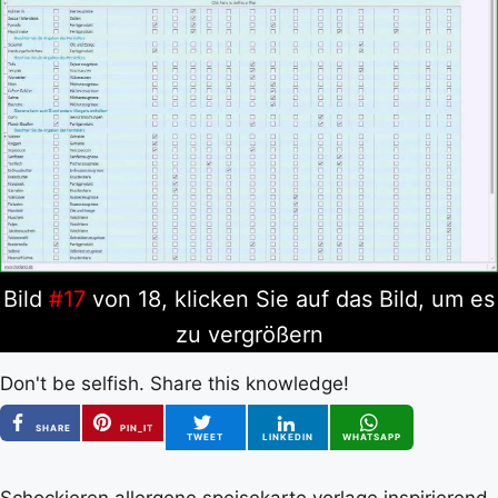
Bild
#17
von 18, klicken Sie auf das Bild, um es
zu vergrößern
Don't be selfish. Share this knowledge!
SHARE
PIN_IT
TWEET
LINKEDIN
WHATSAPP