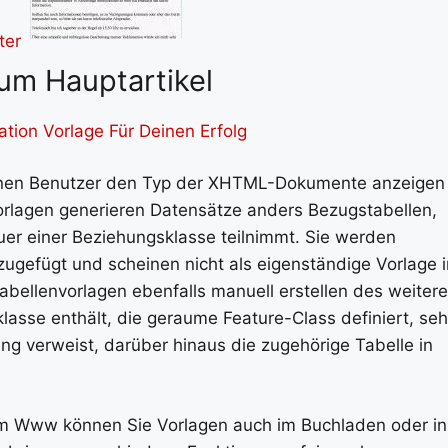
um Hauptartikel
tion Vorlage Für Deinen Erfolg
jenen Benutzer den Typ der XHTML-Dokumente anzeigen
vorlagen generieren Datensätze anders Bezugstabellen,
uer einer Beziehungsklasse teilnimmt. Sie werden
ugefügt und scheinen nicht als eigenständige Vorlage 
abellenvorlagen ebenfalls manuell erstellen des weiter
lasse enthält, die geraume Feature-Class definiert, seh
ng verweist, darüber hinaus die zugehörige Tabelle in
 Www können Sie Vorlagen auch im Buchladen oder in