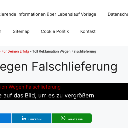
ierende Informationen über Lebenslauf Vorlage
Datenschu
n
Sitemap
Cookie Politik
Kontakt
 Für Deinen Erfolg
»
Toll Reklamation Wegen Falschlieferung
egen Falschlieferung
e auf das Bild, um es zu vergrößern
T
LINKEDIN
WHATSAPP