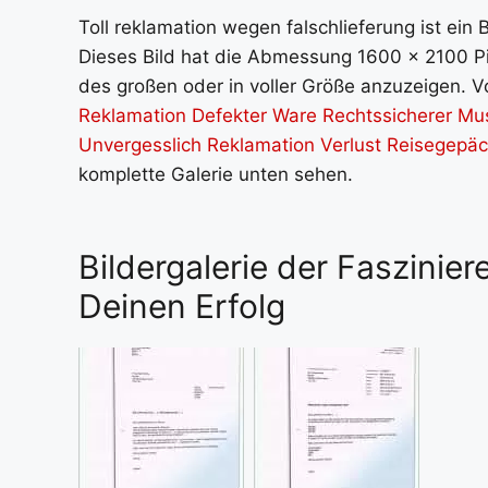
Toll reklamation wegen falschlieferung ist ein 
Dieses Bild hat die Abmessung 1600 x 2100 Pix
des großen oder in voller Größe anzuzeigen. Vo
Reklamation Defekter Ware Rechtssicherer Mu
Unvergesslich Reklamation Verlust Reisegepä
komplette Galerie unten sehen.
Bildergalerie der Faszinie
Deinen Erfolg