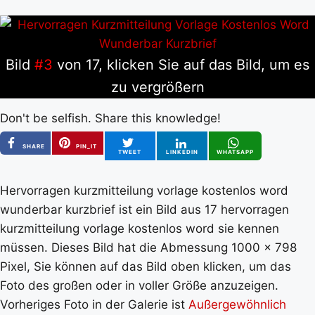
Bild
#3
von 17, klicken Sie auf das Bild, um es
zu vergrößern
Don't be selfish. Share this knowledge!
SHARE
PIN_IT
TWEET
LINKEDIN
WHATSAPP
Hervorragen kurzmitteilung vorlage kostenlos word
wunderbar kurzbrief ist ein Bild aus 17 hervorragen
kurzmitteilung vorlage kostenlos word sie kennen
müssen. Dieses Bild hat die Abmessung 1000 x 798
Pixel, Sie können auf das Bild oben klicken, um das
Foto des großen oder in voller Größe anzuzeigen.
Vorheriges Foto in der Galerie ist
Außergewöhnlich