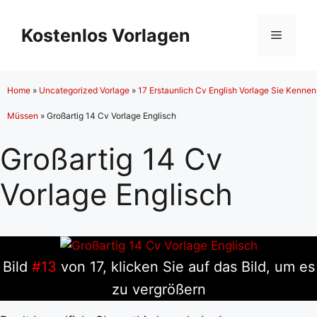
Zum
Inhalt
Kostenlos Vorlagen
Menü
springen
Home
»
Uncategorized Vorlage
»
17 Erstaunlich Cv English Vorlage Sie Kennen
Müssen
»
Großartig 14 Cv Vorlage Englisch
Großartig 14 Cv
Vorlage Englisch
Bild
#13
von 17, klicken Sie auf das Bild, um es
zu vergrößern