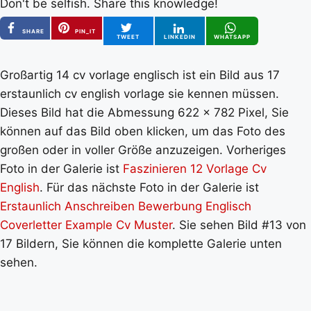
Don't be selfish. Share this knowledge!
SHARE
PIN_IT
TWEET
LINKEDIN
WHATSAPP
Großartig 14 cv vorlage englisch ist ein Bild aus 17
erstaunlich cv english vorlage sie kennen müssen.
Dieses Bild hat die Abmessung 622 x 782 Pixel, Sie
können auf das Bild oben klicken, um das Foto des
großen oder in voller Größe anzuzeigen. Vorheriges
Foto in der Galerie ist
Faszinieren 12 Vorlage Cv
English
. Für das nächste Foto in der Galerie ist
Erstaunlich Anschreiben Bewerbung Englisch
Coverletter Example Cv Muster
. Sie sehen Bild #13 von
17 Bildern, Sie können die komplette Galerie unten
sehen.