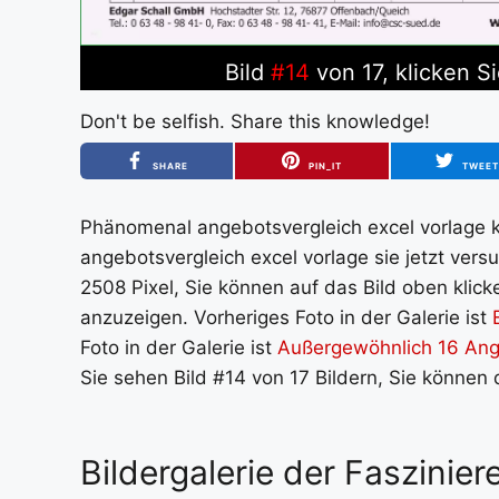
Bild
#14
von 17, klicken S
Don't be selfish. Share this knowledge!
SHARE
PIN_IT
TWEE
Phänomenal angebotsvergleich excel vorlage kos
angebotsvergleich excel vorlage sie jetzt ve
2508 Pixel, Sie können auf das Bild oben klick
anzuzeigen. Vorheriges Foto in der Galerie ist
Foto in der Galerie ist
Außergewöhnlich 16 Ange
Sie sehen Bild #14 von 17 Bildern, Sie können 
Bildergalerie der Faszinie