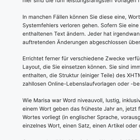
hier sind die fünf leistungsfähigsten Vorlagen
In manchen Fällen können Sie diese eine, Wort
Systemfehlers verloren gehen. Sofern Sie eine
enthaltenen Text ändern. Jeder hat irgendwann
auftretenden Änderungen abgeschlossen übe
Errichtet ferner für verschiedene Zwecke verfü
Layout, die Sie einsetzen können. Sie sind
enthalten, die Struktur (einiger Teile) des 
zahllosen Online-Lebenslaufvorlagen oder -be
Wie Marisa war Word niveauvoll, lustig, inkl
einem Wort geben das früheste Jahr an, jetzt f
Wortes vorliegt (in englischer Sprache, vorau
einzelnes Wort, einen Satz, einen Artikel od