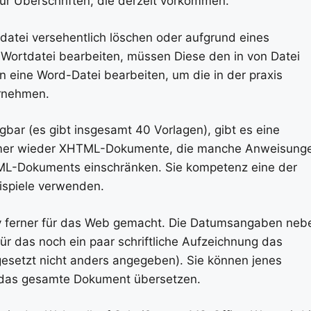
 für Überschriften, die derzeit vorkommen.
datei versehentlich löschen oder aufgrund eines
 Wortdatei bearbeiten, müssen Diese den in von Datei
 eine Word-Datei bearbeiten, um die in der praxis
rnehmen.
gbar (es gibt insgesamt 40 Vorlagen), gibt es eine
 immer wieder XHTML-Dokumente, die manche Anweisung
XHTML-Dokuments einschränken. Sie kompetenz eine der
ispiele verwenden.
usiv ferner für das Web gemacht. Die Datumsangaben neb
ür das noch ein paar schriftliche Aufzeichnung das
sgesetzt nicht anders angegeben). Sie können jenes
er das gesamte Dokument übersetzen.