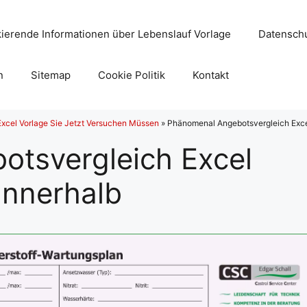
ierende Informationen über Lebenslauf Vorlage
Datenschu
n
Sitemap
Cookie Politik
Kontakt
Excel Vorlage Sie Jetzt Versuchen Müssen
»
Phänomenal Angebotsvergleich Excel
tsvergleich Excel
Innerhalb