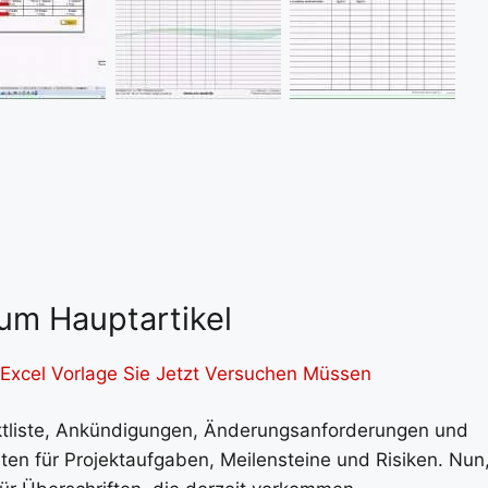
um Hauptartikel
 Excel Vorlage Sie Jetzt Versuchen Müssen
ektliste, Ankündigungen, Änderungsanforderungen und
sten für Projektaufgaben, Meilensteine und Risiken. Nun