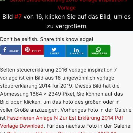
Bild
#7
von 16, klicken Sie auf das Bild, um es
zu vergrößern
Don't be selfish. Share this knowledge!
SHARE
PIN_IT
TWEET
LINKEDIN
WHATSAPP
Selten steuererklärung 2016 vorlage inspiration 7
vorlage ist ein Bild aus 16 ungewöhnlich vorlage
steuererklärung 2014 für 2019. Dieses Bild hat die
Abmessung 1664 x 2349 Pixel, Sie können auf das
Bild oben klicken, um das Foto des großen oder in
voller Größe anzuzeigen. Vorheriges Foto in der Galerie
ist
Faszinieren Anlage N Zur Est Erklärung 2014 Pdf
Vorlage Download
. Für das nächste Foto in der Galerie