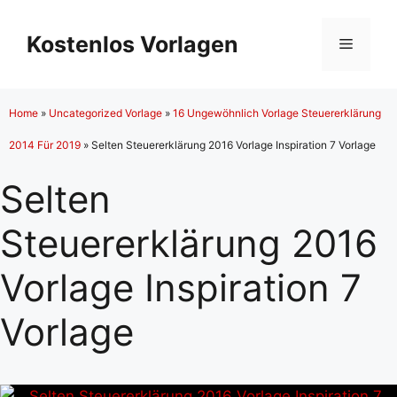
Zum
Inhalt
Kostenlos Vorlagen
Menü
springen
Home
»
Uncategorized Vorlage
»
16 Ungewöhnlich Vorlage Steuererklärung
2014 Für 2019
»
Selten Steuererklärung 2016 Vorlage Inspiration 7 Vorlage
Selten
Steuererklärung 2016
Vorlage Inspiration 7
Vorlage