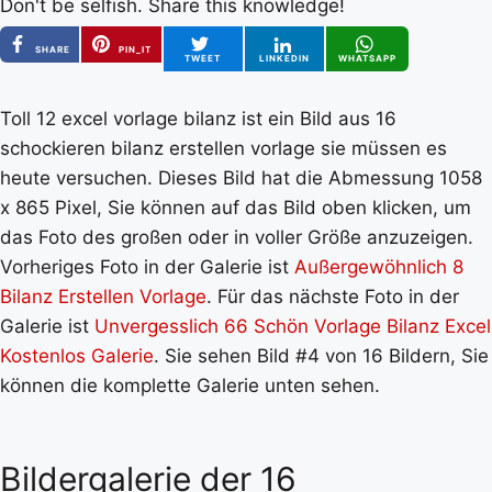
Don't be selfish. Share this knowledge!
SHARE
PIN_IT
TWEET
LINKEDIN
WHATSAPP
Toll 12 excel vorlage bilanz ist ein Bild aus 16
schockieren bilanz erstellen vorlage sie müssen es
heute versuchen. Dieses Bild hat die Abmessung 1058
x 865 Pixel, Sie können auf das Bild oben klicken, um
das Foto des großen oder in voller Größe anzuzeigen.
Vorheriges Foto in der Galerie ist
Außergewöhnlich 8
Bilanz Erstellen Vorlage
. Für das nächste Foto in der
Galerie ist
Unvergesslich 66 Schön Vorlage Bilanz Excel
Kostenlos Galerie
. Sie sehen Bild #4 von 16 Bildern, Sie
können die komplette Galerie unten sehen.
Bildergalerie der 16