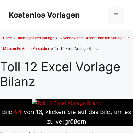
Zum
Inhalt
Kostenlos Vorlagen
Menü
springen
Home
»
Uncategorized Vorlage
»
16 Schockieren Bilanz Erstellen Vorlage Sie
Müssen Es Heute Versuchen
»
Toll 12 Excel Vorlage Bilanz
Toll 12 Excel Vorlage
Bilanz
Bild
#4
von 16, klicken Sie auf das Bild, um es
zu vergrößern