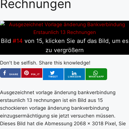
Rechnungen
Bild
#14
von 15, klicken Sie auf das Bild, um es
zu vergrößern
Don't be selfish. Share this knowledge!
SHARE
PIN_IT
TWEET
LINKEDIN
WHATSAPP
Ausgezeichnet vorlage änderung bankverbindung
erstaunlich 13 rechnungen ist ein Bild aus 15
schockieren vorlage änderung bankverbindung
einzugsermächtigung sie jetzt versuchen müssen.
Dieses Bild hat die Abmessung 2068 x 3018 Pixel, Sie