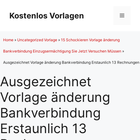
Zum
Inhalt
Kostenlos Vorlagen
Menü
springen
Home
»
Uncategorized Vorlage
»
15 Schockieren Vorlage änderung
Bankverbindung Einzugsermächtigung Sie Jetzt Versuchen Müssen
»
Ausgezeichnet Vorlage änderung Bankverbindung Erstaunlich 13 Rechnungen
Ausgezeichnet
Vorlage änderung
Bankverbindung
Erstaunlich 13