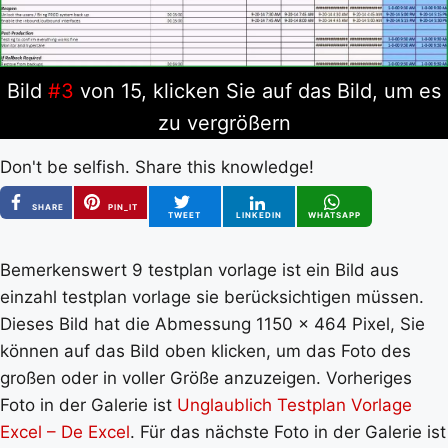
Bild
#3
von 15, klicken Sie auf das Bild, um es
zu vergrößern
Don't be selfish. Share this knowledge!
SHARE
PIN_IT
TWEET
LINKEDIN
WHATSAPP
Bemerkenswert 9 testplan vorlage ist ein Bild aus
einzahl testplan vorlage sie berücksichtigen müssen.
Dieses Bild hat die Abmessung 1150 x 464 Pixel, Sie
können auf das Bild oben klicken, um das Foto des
großen oder in voller Größe anzuzeigen. Vorheriges
Foto in der Galerie ist
Unglaublich Testplan Vorlage
Excel – De Excel
. Für das nächste Foto in der Galerie ist