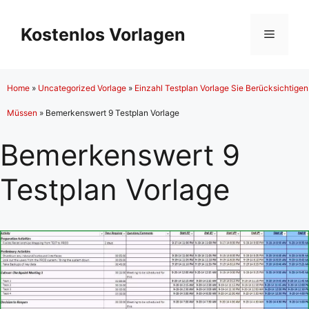
Zum
Inhalt
Kostenlos Vorlagen
Menü
springen
Home
»
Uncategorized Vorlage
»
Einzahl Testplan Vorlage Sie Berücksichtigen
Müssen
»
Bemerkenswert 9 Testplan Vorlage
Bemerkenswert 9
Testplan Vorlage