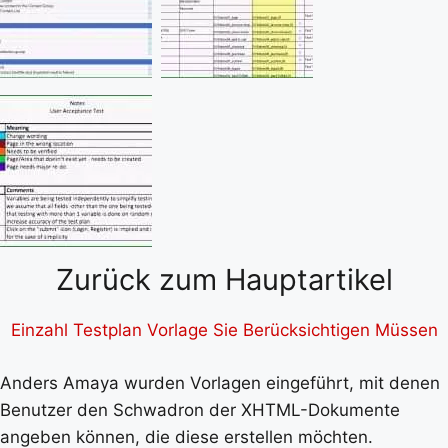
Zurück zum Hauptartikel
Einzahl Testplan Vorlage Sie Berücksichtigen Müssen
Anders Amaya wurden Vorlagen eingeführt, mit denen
Benutzer den Schwadron der XHTML-Dokumente
angeben können, die diese erstellen möchten.