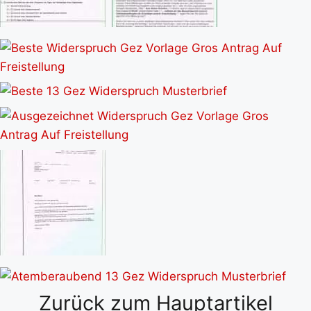
Zurück zum Hauptartikel