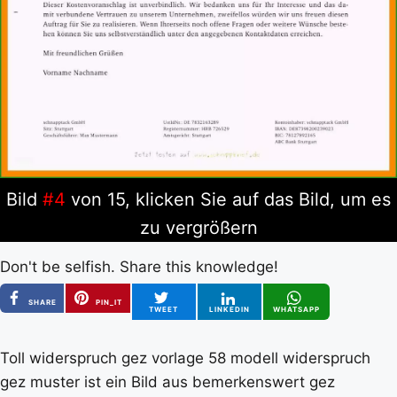
Bild
#4
von 15, klicken Sie auf das Bild, um es
zu vergrößern
Don't be selfish. Share this knowledge!
SHARE
PIN_IT
TWEET
LINKEDIN
WHATSAPP
Toll widerspruch gez vorlage 58 modell widerspruch
gez muster ist ein Bild aus bemerkenswert gez