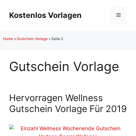
Zum
Inhalt
Kostenlos Vorlagen
Menü
springen
Home
»
Gutschein Vorlage
»
Seite 2
Gutschein Vorlage
Hervorragen Wellness
Gutschein Vorlage Für 2019