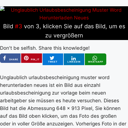
Bild
#3
von 3, klicken Sie auf das Bild, um es
zu vergrößern
Don't be selfish. Share this knowledge!
SHARE
PIN_IT
TWEET
LINKEDIN
WHATSAPP
Unglaublich urlaubsbescheinigung muster word
herunterladen neues ist ein Bild aus einzahl
urlaubsbescheinigung zur vorlage beim neuen
arbeitgeber sie müssen es heute versuchen. Dieses
Bild hat die Abmessung 648 x 913 Pixel, Sie können
auf das Bild oben klicken, um das Foto des großen
oder in voller Größe anzuzeigen. Vorheriges Foto in der