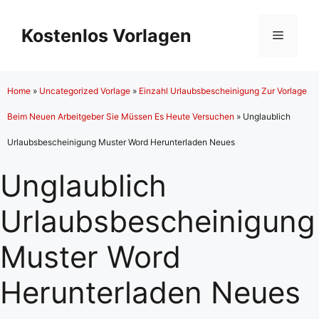
Zum
Inhalt
Kostenlos Vorlagen
Menü
springen
Home
»
Uncategorized Vorlage
»
Einzahl Urlaubsbescheinigung Zur Vorlage
Beim Neuen Arbeitgeber Sie Müssen Es Heute Versuchen
»
Unglaublich
Urlaubsbescheinigung Muster Word Herunterladen Neues
Unglaublich
Urlaubsbescheinigung
Muster Word
Herunterladen Neues