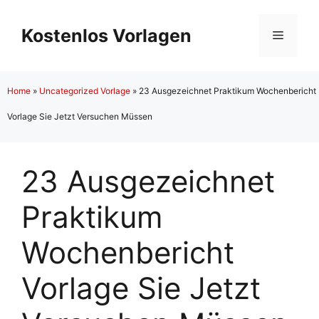
Zum
Inhalt
Kostenlos Vorlagen
Menü
springen
Home
»
Uncategorized Vorlage
»
23 Ausgezeichnet Praktikum Wochenbericht
Vorlage Sie Jetzt Versuchen Müssen
23 Ausgezeichnet
Praktikum
Wochenbericht
Vorlage Sie Jetzt