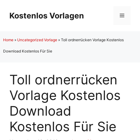
Zum
Inhalt
Kostenlos Vorlagen
Menü
springen
Home
»
Uncategorized Vorlage
»
Toll ordnerrücken Vorlage Kostenlos
Download Kostenlos Für Sie
Toll ordnerrücken
Vorlage Kostenlos
Download
Kostenlos Für Sie