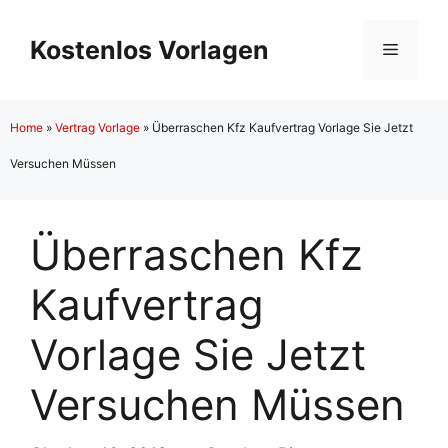
Zum
Inhalt
Kostenlos Vorlagen
Menü
springen
Home
»
Vertrag Vorlage
»
Überraschen Kfz Kaufvertrag Vorlage Sie Jetzt
Versuchen Müssen
Überraschen Kfz
Kaufvertrag
Vorlage Sie Jetzt
Versuchen Müssen