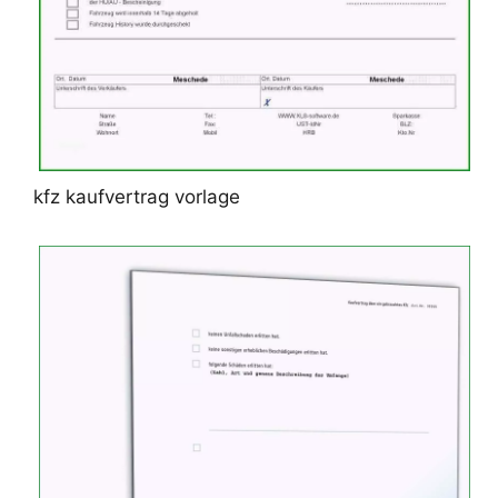
kfz kaufvertrag vorlage