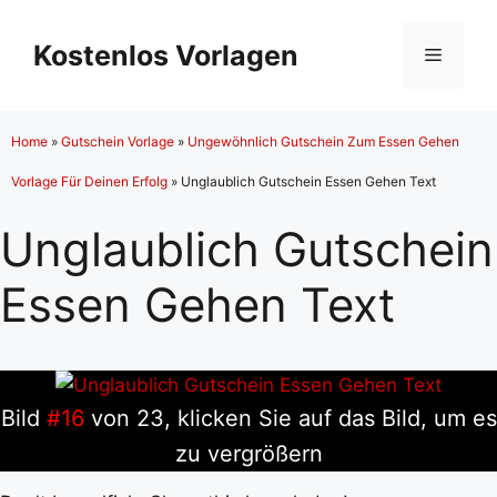
Zum
Inhalt
Kostenlos Vorlagen
Menü
springen
Home
»
Gutschein Vorlage
»
Ungewöhnlich Gutschein Zum Essen Gehen
Vorlage Für Deinen Erfolg
»
Unglaublich Gutschein Essen Gehen Text
Unglaublich Gutschein
Essen Gehen Text
Bild
#16
von 23, klicken Sie auf das Bild, um es
zu vergrößern