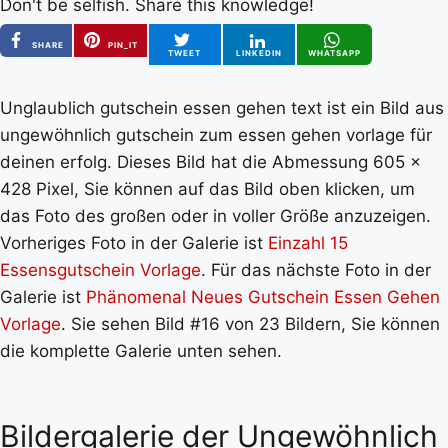
Don't be selfish. Share this knowledge!
SHARE
PIN_IT
TWEET
LINKEDIN
WHATSAPP
Unglaublich gutschein essen gehen text ist ein Bild aus
ungewöhnlich gutschein zum essen gehen vorlage für
deinen erfolg. Dieses Bild hat die Abmessung 605 x
428 Pixel, Sie können auf das Bild oben klicken, um
das Foto des großen oder in voller Größe anzuzeigen.
Vorheriges Foto in der Galerie ist
Einzahl 15
Essensgutschein Vorlage
. Für das nächste Foto in der
Galerie ist
Phänomenal Neues Gutschein Essen Gehen
Vorlage
. Sie sehen Bild #16 von 23 Bildern, Sie können
die komplette Galerie unten sehen.
Bildergalerie der Ungewöhnlich