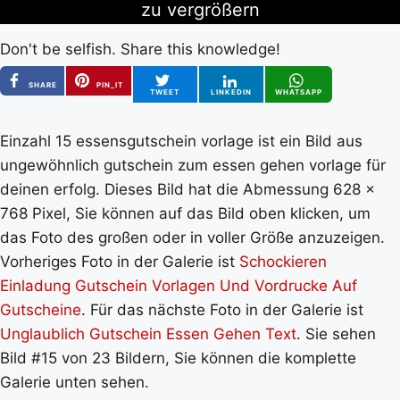
zu vergrößern
Don't be selfish. Share this knowledge!
SHARE
PIN_IT
TWEET
LINKEDIN
WHATSAPP
Einzahl 15 essensgutschein vorlage ist ein Bild aus
ungewöhnlich gutschein zum essen gehen vorlage für
deinen erfolg. Dieses Bild hat die Abmessung 628 x
768 Pixel, Sie können auf das Bild oben klicken, um
das Foto des großen oder in voller Größe anzuzeigen.
Vorheriges Foto in der Galerie ist
Schockieren
Einladung Gutschein Vorlagen Und Vordrucke Auf
Gutscheine
. Für das nächste Foto in der Galerie ist
Unglaublich Gutschein Essen Gehen Text
. Sie sehen
Bild #15 von 23 Bildern, Sie können die komplette
Galerie unten sehen.