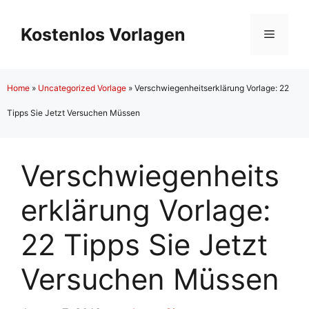
Zum
Inhalt
Kostenlos Vorlagen
Menü
springen
Home
»
Uncategorized Vorlage
»
Verschwiegenheitserklärung Vorlage: 22
Tipps Sie Jetzt Versuchen Müssen
Verschwiegenheits
erklärung Vorlage:
22 Tipps Sie Jetzt
Versuchen Müssen