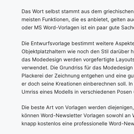
Das Wort selbst stammt aus dem griechischen 
meisten Funktionen, die es anbietet, gelten au
oder MS Word-Vorlagen ist ein paar gute Sach
Die Entwurfsvorlage bestimmt weitere Aspekte 
Objektplatzhaltern wie noch den Stil darüber 
das Modedesign werden vorgefertigte Layout
verwendet. Die Grundriss für das Modedesign 
Plackerei der Zeichnung entgehen und eine g
er doch seine Kreationen einberechnen soll. I
Umriss eines Modells in verschiedenen Posen
Die beste Art von Vorlagen werden diejenigen,
können Word-Newsletter Vorlagen sowohl an 
knapp kostenlos eine professionelle Word-Newsl