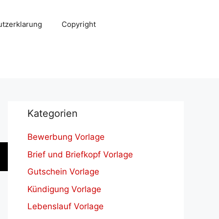
tzerklarung
Copyright
Kategorien
Bewerbung Vorlage
Brief und Briefkopf Vorlage
Gutschein Vorlage
Kündigung Vorlage
Lebenslauf Vorlage