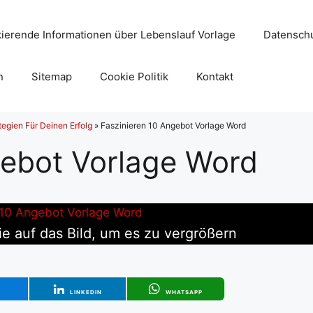
ierende Informationen über Lebenslauf Vorlage
Datenschu
n
Sitemap
Cookie Politik
Kontakt
egien Für Deinen Erfolg
»
Faszinieren 10 Angebot Vorlage Word
gebot Vorlage Word
ie auf das Bild, um es zu vergrößern
T
LINKEDIN
WHATSAPP