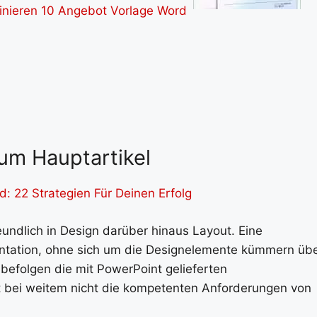
um Hauptartikel
: 22 Strategien Für Deinen Erfolg
eundlich in Design darüber hinaus Layout. Eine
sentation, ohne sich um die Designelemente kümmern üb
 befolgen die mit PowerPoint gelieferten
t bei weitem nicht die kompetenten Anforderungen von