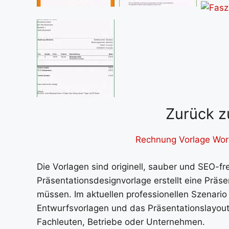
Zurück z
Rechnung Vorlage Word
Die Vorlagen sind originell, sauber und SEO-fr
Präsentationsdesignvorlage erstellt eine Prä
müssen. Im aktuellen professionellen Szenario
Entwurfsvorlagen und das Präsentationslayou
Fachleuten, Betriebe oder Unternehmen.