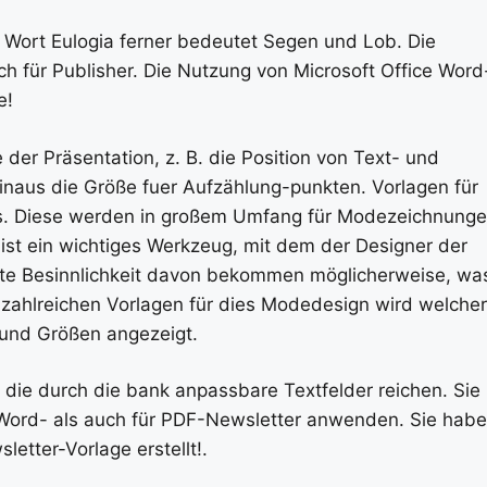
Wort Eulogia ferner bedeutet Segen und Lob. Die
ch für Publisher. Die Nutzung von Microsoft Office Word
e!
der Präsentation, z. B. die Position von Text- und
hinaus die Größe fuer Aufzählung-punkten. Vorlagen für
s. Diese werden in großem Umfang für Modezeichnung
ist ein wichtiges Werkzeug, mit dem der Designer der
ute Besinnlichkeit davon bekommen möglicherweise, wa
n zahlreichen Vorlagen für dies Modedesign wird welcher
 und Größen angezeigt.
 die durch die bank anpassbare Textfelder reichen. Sie
Word- als auch für PDF-Newsletter anwenden. Sie hab
etter-Vorlage erstellt!.