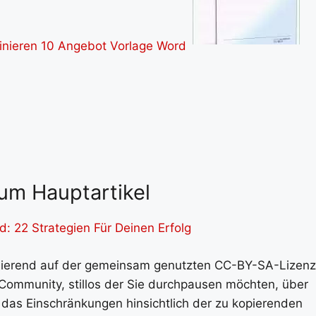
um Hauptartikel
: 22 Strategien Für Deinen Erfolg
asierend auf der gemeinsam genutzten CC-BY-SA-Lizenz
ie Community, stillos der Sie durchpausen möchten, über
 das Einschränkungen hinsichtlich der zu kopierenden