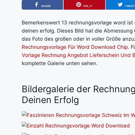
SHARE
PIN_IT
TWEE
Bemerkenswert 13 rechnungsvorlage word ist ei
deinen erfolg. Dieses Bild hat die Abmessung 
das Foto des großen oder in voller Größe anzuz
Rechnungsvorlage Für Word Download Chip
. F
Vorlage Rechnung Angebot Lieferschein Und B
komplette Galerie unten sehen.
Bildergalerie der Rechnung
Deinen Erfolg