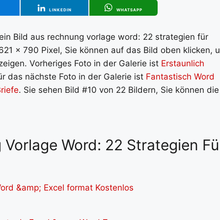
T
LINKEDIN
WHATSAPP
n Bild aus rechnung vorlage word: 22 strategien für
621 x 790 Pixel, Sie können auf das Bild oben klicken, 
eigen. Vorheriges Foto in der Galerie ist
Erstaunlich
ür das nächste Foto in der Galerie ist
Fantastisch Word
riefe
. Sie sehen Bild #10 von 22 Bildern, Sie können die
 Vorlage Word: 22 Strategien Fü