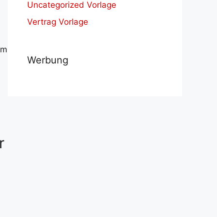
Uncategorized Vorlage
Vertrag Vorlage
um
Werbung
r