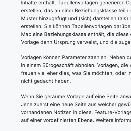
Inhalte enthält. Tabellenvorlagen generieren 
erstellen, das an einer Beziehungsklasse tei
Muster hinzugefügt und (sich) darstellen (als)
erstellen. Sie können Tabellenvorlagen darüber
Map eine Beziehungsklasse enthält, die diese e
Vorlage denn Ursprung verweist, und die zugeh
Vorlagen können Parameter zaehlen. Neben d
in einem Bürogeschäft abholen. Vorlagen, die
frauen viel eher dies, was Sie möchten, oder 
nicht gedacht haben.
Wenn Sie geraume Vorlage auf eine Seite anwen
Jene zuerst eine neue Seite aus welcher gewü
vorhandenen Notizen in diese. Feature-Vorlagen
auf einer vordefinierten Ebene. Weitere Inform
Vorlagen erstellen können, identifizieren Sie 