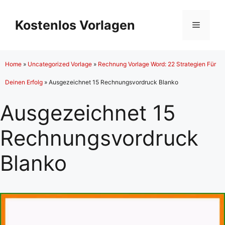
Zum
Inhalt
Kostenlos Vorlagen
Menü
springen
Home
»
Uncategorized Vorlage
»
Rechnung Vorlage Word: 22 Strategien Für
Deinen Erfolg
»
Ausgezeichnet 15 Rechnungsvordruck Blanko
Ausgezeichnet 15
Rechnungsvordruck
Blanko