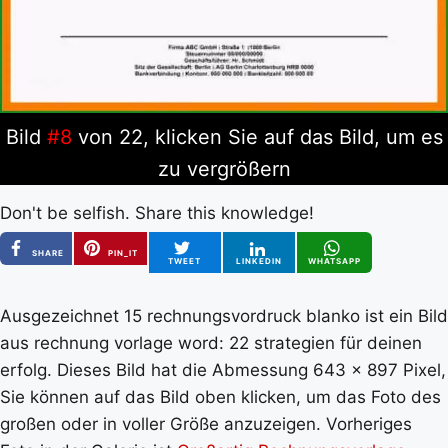
Bild
#8
von 22, klicken Sie auf das Bild, um es
zu vergrößern
Don't be selfish. Share this knowledge!
SHARE
PIN_IT
TWEET
LINKEDIN
WHATSAPP
Ausgezeichnet 15 rechnungsvordruck blanko ist ein Bild
aus rechnung vorlage word: 22 strategien für deinen
erfolg. Dieses Bild hat die Abmessung 643 x 897 Pixel,
Sie können auf das Bild oben klicken, um das Foto des
großen oder in voller Größe anzuzeigen. Vorheriges