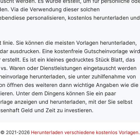
auscht werden. Es wurde erstellt, um für persönliche od
en. Via die Verwendung dieser solchen
bendiese personalisieren, kostenlos herunterladen und
t linie. Sie können die meisten Vorlagen herunterladen,
rdar ausdrucken. Eine kostenfreie Gutscheinvorlage wir
stellt. Es ist ein kleines gedrucktes Stück Blatt, das
s vs. Waren oder Dienstleistungen eingetauscht werden
heinvorlage herunterladen, sie unter zuhilfenahme von
ion öffnen des weiteren dann wichtige Angaben wie die
sieren. Unter dem Dingens können Sie ein paar
lage anzeigen und herunterladen, mit der Sie selbst
enhaft Geld und Zeit zu investieren.
© 2021-2026
Herunterladen verschiedene kostenlos Vorlagen.