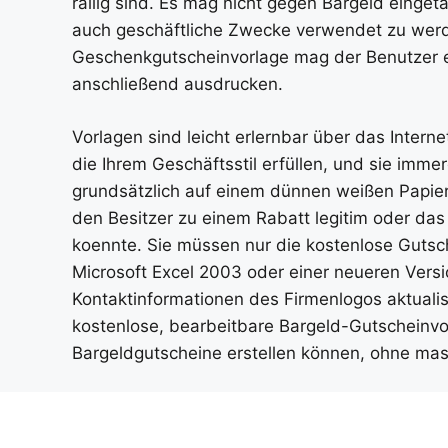
rallig sind. Es mag nicht gegen Bargeld einget
auch geschäftliche Zwecke verwendet zu werd
Geschenkgutscheinvorlage mag der Benutzer e
anschließend ausdrucken.
Vorlagen sind leicht erlernbar über das Interne
die Ihrem Geschäftsstil erfüllen, und sie imme
grundsätzlich auf einem dünnen weißen Papier er
den Besitzer zu einem Rabatt legitim oder da
koennte. Sie müssen nur die kostenlose Gutsc
Microsoft Excel 2003 oder einer neueren Vers
Kontaktinformationen des Firmenlogos aktuali
kostenlose, bearbeitbare Bargeld-Gutscheinvor
Bargeldgutscheine erstellen können, ohne mass