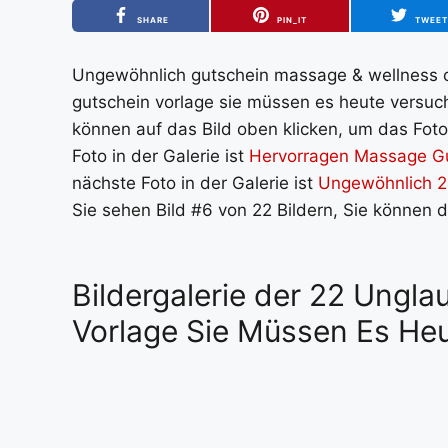
SHARE
PIN_IT
TWEE
Ungewöhnlich gutschein massage & wellness or
gutschein vorlage sie müssen es heute versuc
können auf das Bild oben klicken, um das Foto
Foto in der Galerie ist
Hervorragen Massage Gu
nächste Foto in der Galerie ist
Ungewöhnlich 2
Sie sehen Bild #6 von 22 Bildern, Sie können 
Bildergalerie der 22 Ungl
Vorlage Sie Müssen Es He