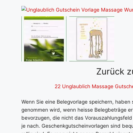
Zurück z
22 Unglaublich Massage Gutsche
Wenn Sie eine Belegvorlage speichern, haben s
genommen wird, wenn heisse Belegbeträge erst
bevorzugen, die nicht das Vorauszahlungsfeld 
je nach. Geschenkgutscheinvorlagen sind be