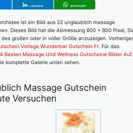
T
LINKEDIN
WHATSAPP
chidee ist ein Bild aus 22 unglaublich massage
hen. Dieses Bild hat die Abmessung 800 x 800 Pixel, Si
 des großen oder in voller Größe anzuzeigen. Vorherige
tschein Vorlage Wunderbar Gutschein Fr
. Für das
4 Besten Massage Und Wellness Gutscheine Bilder Auf
.
die komplette Galerie unten sehen.
aublich Massage Gutschein
ute Versuchen