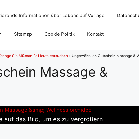
ierende Informationen über Lebenslauf Vorlage
Datenschu
n
Sitemap
Cookie Politik
Kontakt
orlage Sie Müssen Es Heute Versuchen
»
Ungewöhnlich Gutschein Massage & We
schein Massage &
e auf das Bild, um es zu vergrößern