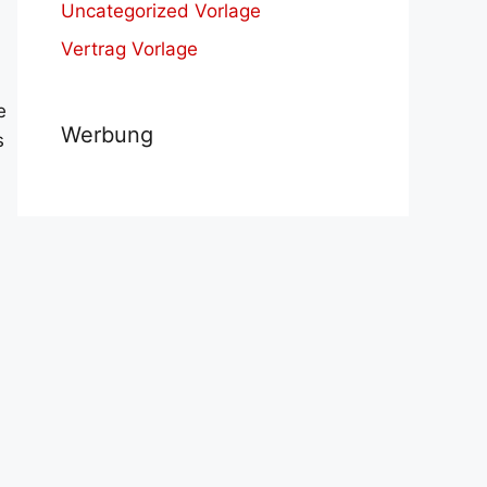
Uncategorized Vorlage
Vertrag Vorlage
e
Werbung
s