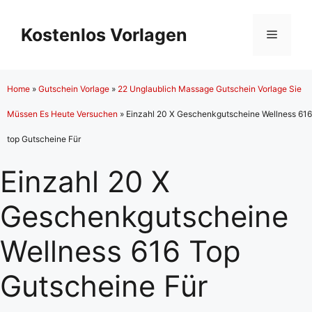
Zum
Inhalt
Kostenlos Vorlagen
Menü
springen
Home
»
Gutschein Vorlage
»
22 Unglaublich Massage Gutschein Vorlage Sie
Müssen Es Heute Versuchen
»
Einzahl 20 X Geschenkgutscheine Wellness 616
top Gutscheine Für
Einzahl 20 X
Geschenkgutscheine
Wellness 616 Top
Gutscheine Für