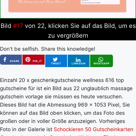
Bild
#17
von 22, klicken Sie auf das Bild, um es
zu vergrößern
Don't be selfish. Share this knowledge!
SHARE
PIN_IT
TWEET
LINKEDIN
WHATSAPP
Einzahl 20 x geschenkgutscheine wellness 616 top
gutscheine für ist ein Bild aus 22 unglaublich massage
gutschein vorlage sie müssen es heute versuchen.
Dieses Bild hat die Abmessung 969 x 1053 Pixel, Sie
können auf das Bild oben klicken, um das Foto des
großen oder in voller Größe anzuzeigen. Vorheriges
Foto in der Galerie ist
Schockieren 50 Gutscheinkarten