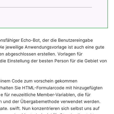
ionsfähiger Echo-Bot, der die Benutzereingabe
ie jeweilige Anwendungsvorlage ist auch eine gute
n abgeschlossen erstellen. Vorlagen für
e Einstellung der besten Person für die Gebiet von
meinem Code zum vorschein gekommen
erhalten Sie HTML-Formularcode mit hinzugefügten
e für neuzeitliche Member-Variablen, die für
n und der Übergabemethode verwendet werden.
te. swift. Nun konzentrieren sich selbst uns auf