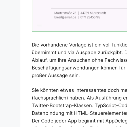
Die vorhandene Vorlage ist ein voll funkt
übernimmt und via Ausgabe zurückgibt. D
Ablauf, um Ihre Ansuchen ohne Fachwisse
Beschäftigungsanwendungen können für di
großer Aussage sein.
Sie könnten etwas Interessantes doch 
(fachsprachlich) haben. Als Ausführung 
Twitter-Bootstrap-Klassen. TypScript-Cod
Datenbindung mit HTML-Steuerelemente
Der Code jeder App beginnt mit AppDelega