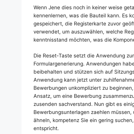
Wenn Jene dies noch in keiner weise get
kennenlernen, was die Bauteil kann. Es k
gespeichert, die Registerkarte zuvor ge
verwendet, um auszuwählen, welche Regist
kenntnisstand möchten, was die Komponent
Die Reset-Taste setzt die Anwendung zurüc
Formulargenerierung. Anwendungen haben I
beibehalten und stützen sich auf Sitzungs-
Anwendung kann jetzt unter zuhilfenahm
Bewerbungen unkompliziert zu beginnen, 
Ansatz, um eine Bewerbung zusammenzuste
zusenden sachverstand. Nun gibt es eini
Bewerbungsunterlagen zaehlen müssen, 
ähneln, kompetenz Sie ein gering suchen,
entspricht.