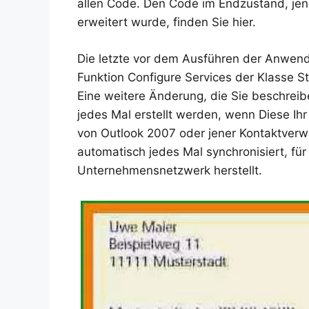
allen Code. Den Code im Endzustand, jen
erweitert wurde, finden Sie hier.
Die letzte vor dem Ausführen der Anwendu
Funktion Configure Services der Klasse S
Eine weitere Änderung, die Sie beschreibe
jedes Mal erstellt werden, wenn Diese Ihr
von Outlook 2007 oder jener Kontaktver
automatisch jedes Mal synchronisiert, fü
Unternehmensnetzwerk herstellt.