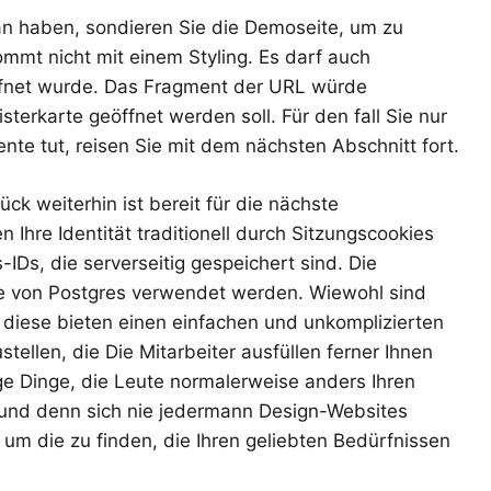
an haben, sondieren Sie die Demoseite, um zu
ommt nicht mit einem Styling. Es darf auch
öffnet wurde. Das Fragment der URL würde
erkarte geöffnet werden soll. Für den fall Sie nur
e tut, reisen Sie mit dem nächsten Abschnitt fort.
k weiterhin ist bereit für die nächste
hre Identität traditionell durch Sitzungscookies
IDs, die serverseitig gespeichert sind. Die
e von Postgres verwendet werden. Wiewohl sind
diese bieten einen einfachen und unkomplizierten
llen, die Die Mitarbeiter ausfüllen ferner Ihnen
ge Dinge, die Leute normalerweise anders Ihren
und denn sich nie jedermann Design-Websites
 um die zu finden, die Ihren geliebten Bedürfnissen