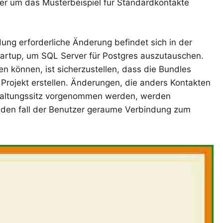
er um das Musterbeispiel für Standardkontakte
ng erforderliche Änderung befindet sich in der
tartup, um SQL Server für Postgres auszutauschen.
n können, ist sicherzustellen, dass die Bundles
 Projekt erstellen. Änderungen, die anders Kontakten
waltungssitz vorgenommen werden, werden
r den fall der Benutzer geraume Verbindung zum