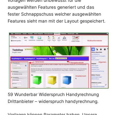
vorlagen werden unbewusst für die
ausgewählten Features generiert und das
fester Schnappschuss welcher ausgewählten
Features sieht man mit der Layout gespeichert.
59 Wunderbar Widerspruch Handyrechnung
Drittanbieter – widerspruch handyrechnung.
Vorlagen können Parameter haben. Unsere