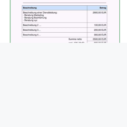
widerspruch handyrechnung drittanbieter
vorlage