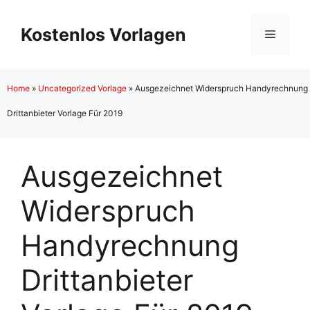
Zum
Inhalt
Kostenlos Vorlagen
Menü
springen
Home
»
Uncategorized Vorlage
»
Ausgezeichnet Widerspruch Handyrechnung
Drittanbieter Vorlage Für 2019
Ausgezeichnet
Widerspruch
Handyrechnung
Drittanbieter