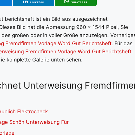
T
LINKEDIN
WHATSAPP
 berichtsheft ist ein Bild aus ausgezeichnet
 Dieses Bild hat die Abmessung 960 x 1544 Pixel, Sie
 des großen oder in voller Größe anzuzeigen. Vorherige
g Fremdfirmen Vorlage Word Gut Berichtsheft
. Für das
erweisung Fremdfirmen Vorlage Word Gut Berichtsheft
.
die komplette Galerie unten sehen.
ichnet Unterweisung Fremdfirme