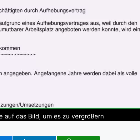
e auf das Bild, um es zu vergrößern