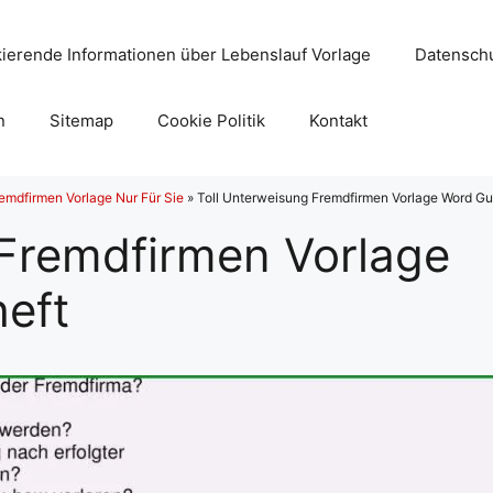
ierende Informationen über Lebenslauf Vorlage
Datenschu
n
Sitemap
Cookie Politik
Kontakt
mdfirmen Vorlage Nur Für Sie
»
Toll Unterweisung Fremdfirmen Vorlage Word Gut
 Fremdfirmen Vorlage
heft