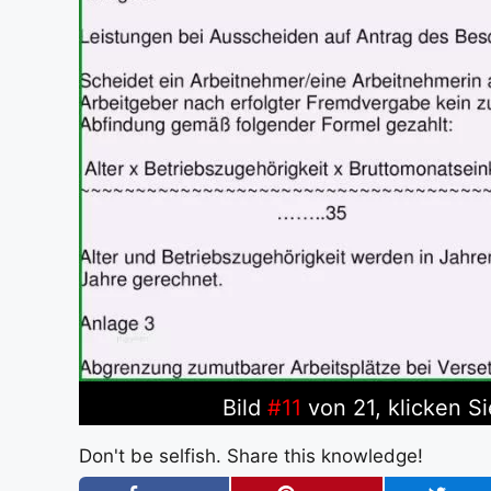
Bild
#11
von 21, klicken Si
Don't be selfish. Share this knowledge!