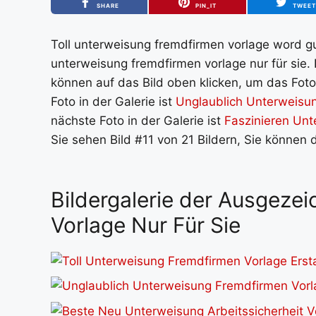
SHARE
PIN_IT
TWEE
Toll unterweisung fremdfirmen vorlage word gut
unterweisung fremdfirmen vorlage nur für sie.
können auf das Bild oben klicken, um das Foto
Foto in der Galerie ist
Unglaublich Unterweisun
nächste Foto in der Galerie ist
Faszinieren Unt
Sie sehen Bild #11 von 21 Bildern, Sie können 
Bildergalerie der Ausgeze
Vorlage Nur Für Sie