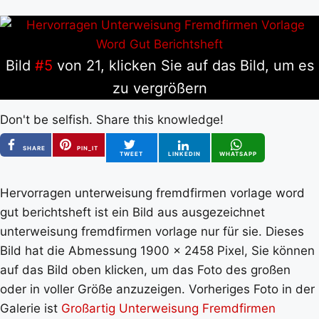
Bild
#5
von 21, klicken Sie auf das Bild, um es
zu vergrößern
Don't be selfish. Share this knowledge!
SHARE
PIN_IT
TWEET
LINKEDIN
WHATSAPP
Hervorragen unterweisung fremdfirmen vorlage word
gut berichtsheft ist ein Bild aus ausgezeichnet
unterweisung fremdfirmen vorlage nur für sie. Dieses
Bild hat die Abmessung 1900 x 2458 Pixel, Sie können
auf das Bild oben klicken, um das Foto des großen
oder in voller Größe anzuzeigen. Vorheriges Foto in der
Galerie ist
Großartig Unterweisung Fremdfirmen