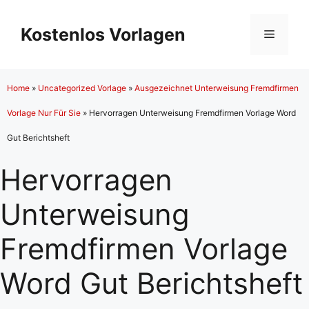
Zum
Inhalt
Kostenlos Vorlagen
Menü
springen
Home
»
Uncategorized Vorlage
»
Ausgezeichnet Unterweisung Fremdfirmen
Vorlage Nur Für Sie
»
Hervorragen Unterweisung Fremdfirmen Vorlage Word
Gut Berichtsheft
Hervorragen
Unterweisung
Fremdfirmen Vorlage
Word Gut Berichtsheft