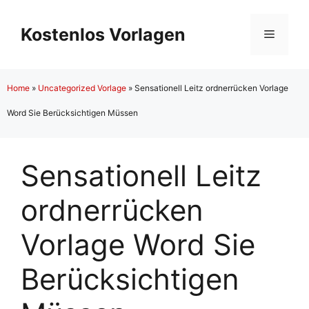
Zum
Inhalt
Kostenlos Vorlagen
Menü
springen
Home
»
Uncategorized Vorlage
»
Sensationell Leitz ordnerrücken Vorlage
Word Sie Berücksichtigen Müssen
Sensationell Leitz
ordnerrücken
Vorlage Word Sie
Berücksichtigen