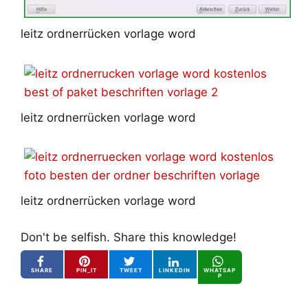
leitz ordnerrücken vorlage word
leitz ordnerrücken vorlage word
leitz ordnerrücken vorlage word
Don't be selfish. Share this knowledge!
SHARE
PIN_IT
TWEET
LINKEDIN
WHATSAP
P