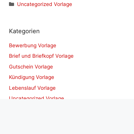
Kategorien
Uncategorized Vorlage
Kategorien
Bewerbung Vorlage
Brief und Briefkopf Vorlage
Gutschein Vorlage
Kündigung Vorlage
Lebenslauf Vorlage
Uncategorized Vorlage
Vertrag Vorlage