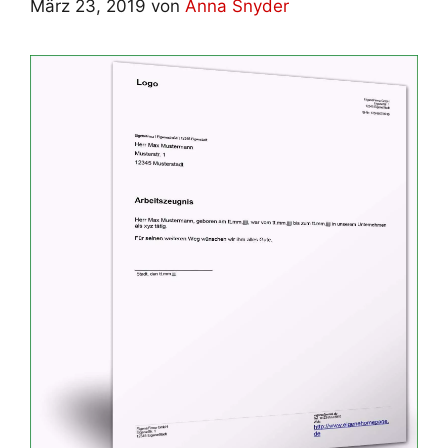
März 23, 2019
von
Anna Snyder