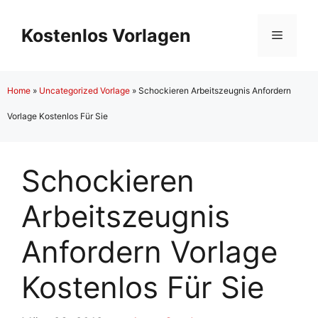
Zum
Inhalt
Kostenlos Vorlagen
Menü
springen
Home
»
Uncategorized Vorlage
»
Schockieren Arbeitszeugnis Anfordern
Vorlage Kostenlos Für Sie
Schockieren
Arbeitszeugnis
Anfordern Vorlage
Kostenlos Für Sie