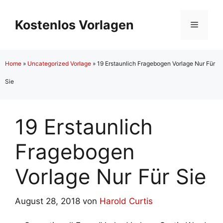
Zum
Inhalt
Kostenlos Vorlagen
Menü
springen
Home
»
Uncategorized Vorlage
»
19 Erstaunlich Fragebogen Vorlage Nur Für
Sie
19 Erstaunlich
Fragebogen
Vorlage Nur Für Sie
August 28, 2018
von
Harold Curtis