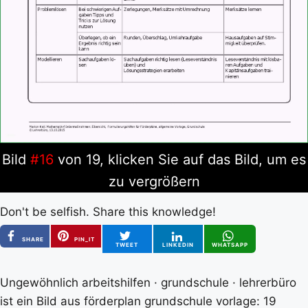
Bild
#16
von 19, klicken Sie auf das Bild, um es
zu vergrößern
Don't be selfish. Share this knowledge!
SHARE
PIN_IT
TWEET
LINKEDIN
WHATSAPP
Ungewöhnlich arbeitshilfen · grundschule · lehrerbüro
ist ein Bild aus förderplan grundschule vorlage: 19