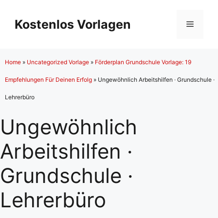
Zum
Inhalt
Kostenlos Vorlagen
Menü
springen
Home
»
Uncategorized Vorlage
»
Förderplan Grundschule Vorlage: 19
Empfehlungen Für Deinen Erfolg
»
Ungewöhnlich Arbeitshilfen · Grundschule ·
Lehrerbüro
Ungewöhnlich
Arbeitshilfen ·
Grundschule ·
Lehrerbüro