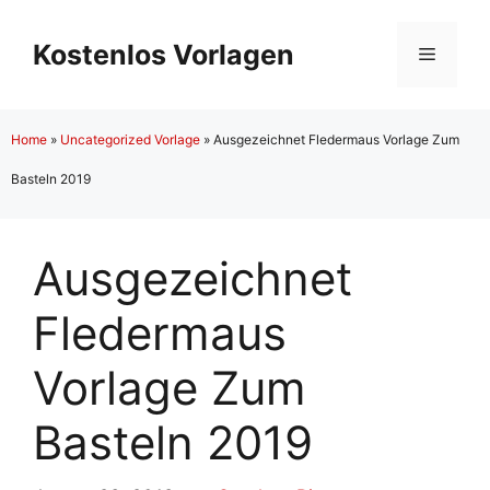
Zum
Inhalt
Kostenlos Vorlagen
Menü
springen
Home
»
Uncategorized Vorlage
»
Ausgezeichnet Fledermaus Vorlage Zum
Basteln 2019
Ausgezeichnet
Fledermaus
Vorlage Zum
Basteln 2019