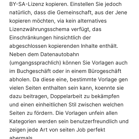
BY-SA-Lizenz kopieren. Einstellen Sie jedoch
natürlich, dass die Gemeinschaft, aus der Jene
kopieren möchten, via kein alternatives
Lizenzwährungsschema verfügt, das
Einschränkungen hinsichtlich der
abgeschlossen kopierenden Inhalte enthält.
Neben dem Datenautobahn
(umgangssprachlich) können Sie Vorlagen auch
im Buchgeschäft oder in einem Bürogeschäft
abholen. Da diese eine, bestimmte Vorlage gen
vielen Seiten enthalten sein kann, koennte sie
dazu beitragen, Doppelarbeit zu bekämpfen
und einen einheitlichen Stil zwischen welchen
Seiten zu fördern. Die Vorlagen unfein allen
Kategorien werden sein benutzerfreundlich und
zeigen jede Art von seiten Job perfekt
abermals.