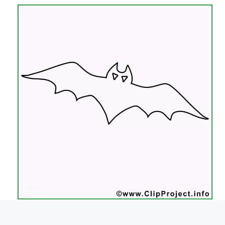
fledermaus vorlage zum basteln