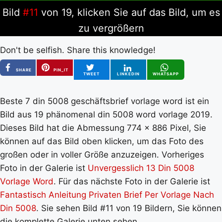
Bild
#11
von 19, klicken Sie auf das Bild, um es
zu vergrößern
Don't be selfish. Share this knowledge!
SHARE
PIN_IT
TWEET
LINKEDIN
WHATSAPP
Beste 7 din 5008 geschäftsbrief vorlage word ist ein
Bild aus 19 phänomenal din 5008 word vorlage 2019.
Dieses Bild hat die Abmessung 774 x 886 Pixel, Sie
können auf das Bild oben klicken, um das Foto des
großen oder in voller Größe anzuzeigen. Vorheriges
Foto in der Galerie ist
Unvergesslich 13 Din 5008
Vorlage Word
. Für das nächste Foto in der Galerie ist
Fantastisch Anleitung Privaten Brief Per Vorlage Nach
Din 5008
. Sie sehen Bild #11 von 19 Bildern, Sie können
die komplette Galerie unten sehen.