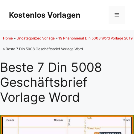
Zum
Inhalt
Kostenlos Vorlagen
Menü
springen
Home
»
Uncategorized Vorlage
»
19 Phänomenal Din 5008 Word Vorlage 2019
»
Beste 7 Din 5008 Geschäftsbrief Vorlage Word
Beste 7 Din 5008
Geschäftsbrief
Vorlage Word