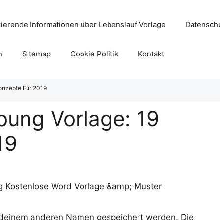
ierende Informationen über Lebenslauf Vorlage
Datenschu
n
Sitemap
Cookie Politik
Kontakt
onzepte Für 2019
bung Vorlage: 19
19
 deinem anderen Namen gespeichert werden. Die