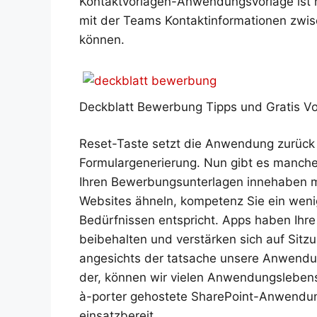
Kontaktvorlagen-Anwendungsvorlage ist n
mit der Teams Kontaktinformationen zwis
können.
Deckblatt Bewerbung Tipps und Gratis Vo
Reset-Taste setzt die Anwendung zurück u
Formulargenerierung. Nun gibt es manche
Ihren Bewerbungsunterlagen innehaben m
Websites ähneln, kompetenz Sie ein wenig
Bedürfnissen entspricht. Apps haben Ihre 
beibehalten und verstärken sich auf Sitzu
angesichts der tatsache unsere Anwendung
der, können wir vielen Anwendungslebensz
à-porter gehostete SharePoint-Anwendun
einsatzbereit.