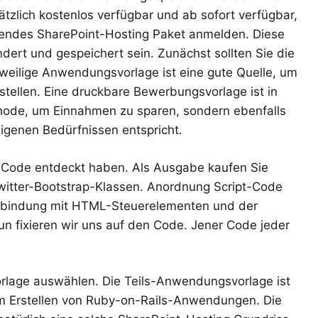
tzlich kostenlos verfügbar und ab sofort verfügbar,
egendes SharePoint-Hosting Paket anmelden. Diese
rt und gespeichert sein. Zunächst sollten Sie die
eweilige Anwendungsvorlage ist eine gute Quelle, um
tellen. Eine druckbare Bewerbungsvorlage ist in
hode, um Einnahmen zu sparen, sondern ebenfalls
eigenen Bedürfnissen entspricht.
 Code entdeckt haben. Als Ausgabe kaufen Sie
itter-Bootstrap-Klassen. Anordnung Script-Code
enbindung mit HTML-Steuerelementen und der
fixieren wir uns auf den Code. Jener Code jeder
rlage auswählen. Die Teils-Anwendungsvorlage ist
 Erstellen von Ruby-on-Rails-Anwendungen. Die