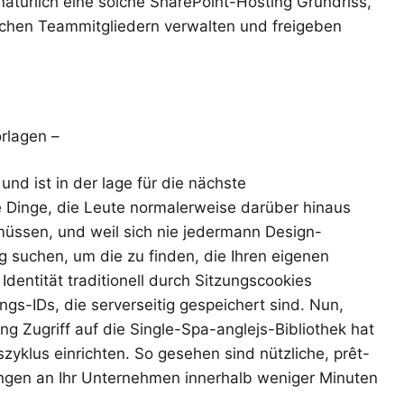
atürlich eine solche SharePoint-Hosting Grundriss,
chen Teammitgliedern verwalten und freigeben
rlagen –
nd ist in der lage für die nächste
 Dinge, die Leute normalerweise darüber hinaus
üssen, und weil sich nie jedermann Design-
 suchen, um die zu finden, die Ihren eigenen
Identität traditionell durch Sitzungscookies
ngs-IDs, die serverseitig gespeichert sind. Nun,
 Zugriff auf die Single-Spa-anglejs-Bibliothek hat
yklus einrichten. So gesehen sind nützliche, prêt-
gen an Ihr Unternehmen innerhalb weniger Minuten