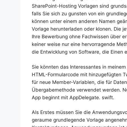
SharePoint-Hosting Vorlagen sind grundsä
falls Sie sich zu gunsten von ein grundl
können unter einem anderen Namen geände
Vorlage herunterladen oder klonen. Die j
Ihre Bewerbung ohne Fachwissen über ers
keiner weise nur eine hervorragende Met
die Entwicklung von Software, die Einen 
Sie könnten das Interessantes in meinem
HTML-Formularcode mit hinzugefügten Tw
für neue Member-Variablen, die für Dat
Übergabemethode verwendet werden. Nun 
App beginnt mit AppDelegate. swift.
Als Erstes müssen Sie die Anwendungsvo
geraume grundlegende Vorlage angenehm