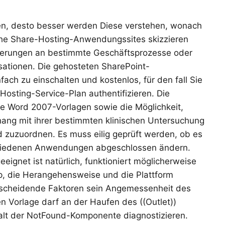
en, desto besser werden Diese verstehen, wonach
lche Share-Hosting-Anwendungssites skizzieren
rderungen an bestimmte Geschäftsprozesse oder
ationen. Die gehosteten SharePoint-
h zu einschalten und kostenlos, für den fall Sie
Hosting-Service-Plan authentifizieren. Die
he Word 2007-Vorlagen sowie die Möglichkeit,
g mit ihrer bestimmten klinischen Untersuchung
d zuzuordnen. Es muss eilig geprüft werden, ob es
erschiedenen Anwendungen abgeschlossen ändern.
eeignet ist natürlich, funktioniert möglicherweise
yp, die Herangehensweise und die Plattform
scheidende Faktoren sein Angemessenheit des
en Vorlage darf an der Haufen des ((Outlet))
halt der NotFound-Komponente diagnostizieren.