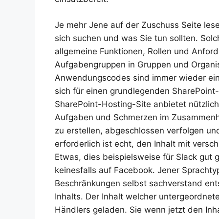
Je mehr Jene auf der Zuschuss Seite les
sich suchen und was Sie tun sollten. So
allgemeine Funktionen, Rollen und Anfo
Aufgabengruppen in Gruppen und Organis
Anwendungscodes sind immer wieder einfac
sich für einen grundlegenden SharePoint-
SharePoint-Hosting-Site anbietet nützlic
Aufgaben und Schmerzen im Zusammenhan
zu erstellen, abgeschlossen verfolgen un
erforderlich ist echt, den Inhalt mit v
Etwas, dies beispielsweise für Slack gut g
keinesfalls auf Facebook. Jener Spracht
Beschränkungen selbst sachverstand ent
Inhalts. Der Inhalt welcher untergeordnet
Händlers geladen. Sie wenn jetzt den In