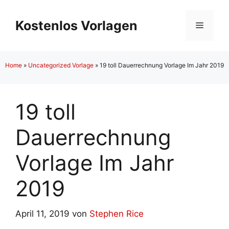
Zum
Inhalt
Kostenlos Vorlagen
Menü
springen
Home
»
Uncategorized Vorlage
»
19 toll Dauerrechnung Vorlage Im Jahr 2019
19 toll
Dauerrechnung
Vorlage Im Jahr
2019
April 11, 2019
von
Stephen Rice