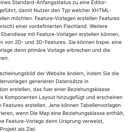
eines Standard-Anfangsstatus zu eine Editor-
geführt, damit Nutzer den Typ welcher XHTML-
llen möchten. Feature-Vorlagen erstellen Features
erisch) einer vordefinierten Flachland. Weitere
e Ebendiese mit Feature-Vorlagen erstellen können,
llen von 2D- und 3D-Features. Sie können bspw. eine
rlage denn primäre Vorlage erbrechen und die
nen.
rscheinungsbild der Website ändern, indem Sie die
lenvorlagen generieren Datensätze in
ion erstellen, das fuer einer Beziehungsklasse
als Komponenten Layout hinzugefügt und erscheinen
ch Features erstellen. Jene können Tabellenvorlagen
urieren, wenn Die Map eine Beziehungsklasse enthält,
eine Feature-Vorlage denn Ursprung verweist,
rojekt als Ziel.