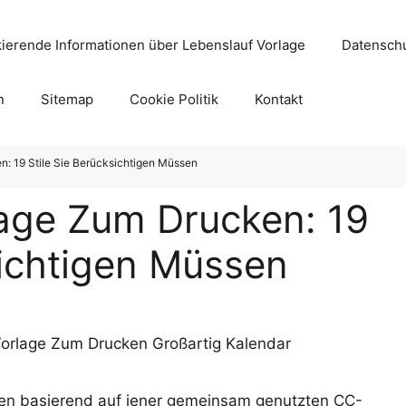
ierende Informationen über Lebenslauf Vorlage
Datenschu
n
Sitemap
Cookie Politik
Kontakt
: 19 Stile Sie Berücksichtigen Müssen
age Zum Drucken: 19
sichtigen Müssen
gen basierend auf jener gemeinsam genutzten CC-