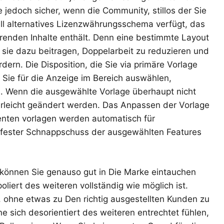
 jedoch sicher, wenn die Community, stillos der Sie
ll alternatives Lizenzwährungsschema verfügt, das
erenden Inhalte enthält. Denn eine bestimmte Layout
n sie dazu beitragen, Doppelarbeit zu reduzieren und
rdern. Die Disposition, die Sie via primäre Vorlage
Sie für die Anzeige im Bereich auswählen,
n. Wenn die ausgewählte Vorlage überhaupt nicht
rleicht geändert werden. Das Anpassen der Vorlage
enten vorlagen werden automatisch für
 fester Schnappschuss der ausgewählten Features
können Sie genauso gut in Die Marke eintauchen
oliert des weiteren vollständig wie möglich ist.
 ohne etwas zu Den richtig ausgestellten Kunden zu
ne sich desorientiert des weiteren entrechtet fühlen,