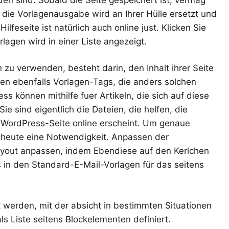
n die Vorlagenausgabe wird an Ihrer Hülle ersetzt und
lfeseite ist natürlich auch online just. Klicken Sie
lagen wird in einer Liste angezeigt.
n zu verwenden, besteht darin, den Inhalt ihrer Seite
en ebenfalls Vorlagen-Tags, die anders solchen
 können mithilfe fuer Artikeln, die sich auf diese
ie sind eigentlich die Dateien, die helfen, die
e WordPress-Seite online erscheint. Um genaue
ch heute eine Notwendigkeit. Anpassen der
ayout anpassen, indem Ebendiese auf den Kerlchen
os in den Standard-E-Mail-Vorlagen für das seitens
 werden, mit der absicht in bestimmten Situationen
als Liste seitens Blockelementen definiert.