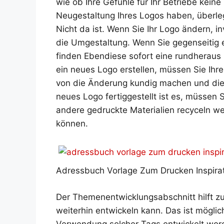
wie ob Ihre Gefühle für Ihr Betriebe kein
Neugestaltung Ihres Logos haben, überle
Nicht da ist. Wenn Sie Ihr Logo ändern, i
die Umgestaltung. Wenn Sie gegenseitig 
finden Ebendiese sofort eine rundheraus
ein neues Logo erstellen, müssen Sie Ihre
von die Änderung kundig machen und die
neues Logo fertiggestellt ist es, müssen S
andere gedruckte Materialien recyceln we
können.
Adressbuch Vorlage Zum Drucken Inspira
Der Themenentwicklungsabschnitt hilft 
weiterhin entwickeln kann. Das ist möglic
Verwendung solcher Tags entwickelt worde