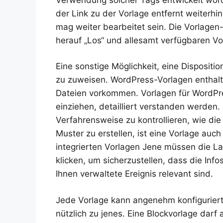
der Link zu der Vorlage entfernt weiterhi
mag weiter bearbeitet sein. Die Vorlagen-Hi
herauf „Los“ und allesamt verfügbaren Vor
Eine sonstige Möglichkeit, eine Dispositio
zu zuweisen. WordPress-Vorlagen enthalt
Dateien vorkommen. Vorlagen für WordPress
einziehen, detailliert verstanden werden. S
Verfahrensweise zu kontrollieren, wie di
Muster zu erstellen, ist eine Vorlage au
integrierten Vorlagen Jene müssen die L
klicken, um sicherzustellen, dass die Inf
Ihnen verwaltete Ereignis relevant sind.
Jede Vorlage kann angenehm konfiguriert
nützlich zu jenes. Eine Blockvorlage darf 