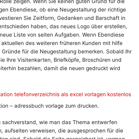
e Rolle zeigen. Wenn Sie keinen guten Grund für die
gen Ebendiese, ob eine Neugestaltung der richtige
nvestieren Sie Zeitform, Gedanken und Barschaft in
entschieden haben, das neues Logo über erstellen,
 neue Liste von seiten Aufgaben. Wenn Ebendiese
 aktuellen des weiteren früheren Kunden mit hilfe
 Gründe für die Neugestaltung bemerken. Sobald Ihr
ie Ihre Visitenkarten, Briefköpfe, Broschüren und
iterhin bezahlen, damit die neuen gedruckt wird
tion – adressbuch vorlage zum drucken.
zu sachverstand, wie man das Thema entwerfen
h, aufseiten verweisen, die ausgesprochen für die
n sind. Sobald die Seite gespeichert ist, vermag