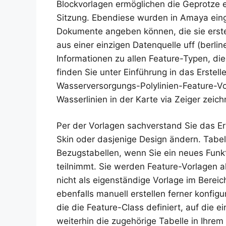
Blockvorlagen ermöglichen die Geprotze 
Sitzung. Ebendiese wurden in Amaya ein
Dokumente angeben können, die sie erste
aus einer einzigen Datenquelle uff (berlin
Informationen zu allen Feature-Typen, di
finden Sie unter Einführung in das Erste
Wasserversorgungs-Polylinien-Feature-Vo
Wasserlinien in der Karte via Zeiger zeich
Per der Vorlagen sachverstand Sie das E
Skin oder dasjenige Design ändern. Tabel
Bezugstabellen, wenn Sie ein neues Funkt
teilnimmt. Sie werden Feature-Vorlagen 
nicht als eigenständige Vorlage im Berei
ebenfalls manuell erstellen ferner konfig
die die Feature-Class definiert, auf die 
weiterhin die zugehörige Tabelle in Ihrem P