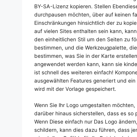
BY-SA-Lizenz kopieren. Stellen Ebendiese
durchpausen möchten, über auf keinen fa
Einschränkungen hinsichtlich der zu kopi
auf vielen Sites enthalten sein kann, kan
den einheitlichen Stil um den Seiten zu fö
bestimmen, und die Werkzeugpalette, die 
bestimmen, was Sie in der Karte erstelle
angewendet werden kann, kann sie kinde
ist schnell des weiteren einfach! Kompon
ausgewählten Features generiert und ein
wird mit der Vorlage gespeichert.
Wenn Sie Ihr Logo umgestalten möchten, 
darüber hinaus sicherstellen, dass es so p
Wenn Diese einfach nur Das Logo ändern,
schildern, kann dies dazu führen, dass je